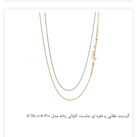
گردنبند طلایی و نقره ای جاست کاوالی زنانه مدل JCNL00080300