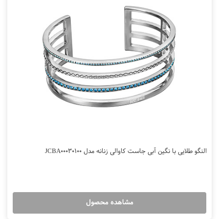
النگو طلایی با نگین آبی جاست کاوالی زنانه مدل JCBA00030100
مشاهده محصول