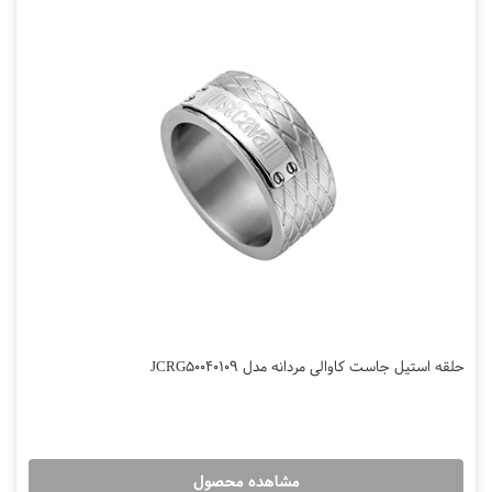
حلقه استیل جاست کاوالی مردانه مدل JCRG50040109
مشاهده محصول