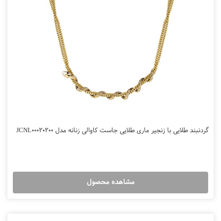
گردنبند طلایی با زنجیر ماری طلایی جاست کاوالی زنانه مدل JCNL00020200
مشاهده محصول