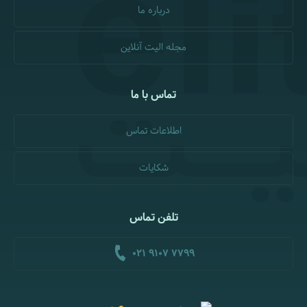
درباره ما
مجله الیت آنلاین
تماس با ما
اطلاعات تماس
شکایات
تلفن تماس
021 9107 7799