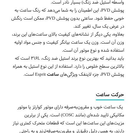
واسطه استیل ضد زنگ) بسیار نادر است.
پوشش PVD، این اطمینان را به شما می‌دهد که رنگ ساعت به
خوبی حفظ شود. ساعتی بدون پوشش PVD، ممکن است رنگش
در عرض یک سال، تغییر کند.
بعلاوه، یکی دیگر از نشانه‌های کیفیت بالای ساعت‌های این برند،
وزن آن است. وزن یک ساعت بیانگر کیفیت و جنس مواد اولیه
استفاده شده و نوع موتور آن است.
باید بدانید که بهترین نوع برند استیل ضد زنگ، 316L است که
بالاترین سطح خلوص را دارد. استفاده از این نوع استیل به همراه
پوشش PVD، جزء لاینفک ویژگی‌های
ساعت
Esprit
است.
حرکت ساعت
یک ساعت خوب و مقرون‌به‌صرفه دارای موتور کوارتز یا موتور
مکانیکی تایید شده‌ای (مانند COSC) است. یکی از برترین
مزیت‌های این ساعت‌ها این است که قطعات متحرک کمتری نیاز
دارند، به همین دلیل دقیق‌تر و مقرون‌به‌صرفه‌ترند و به راحتی