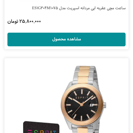
ساعت مچی عقربه ایی مردانه اسپریت مدل ES1G304M1075
25,800,000 تومان
مشاهده محصول