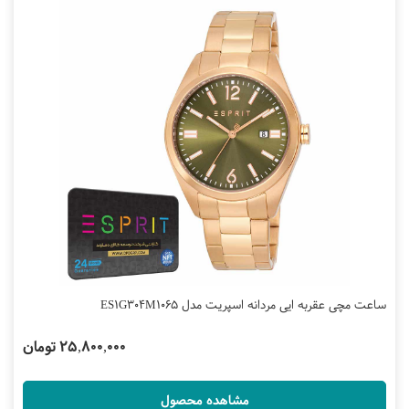
ساعت مچی عقربه ایی مردانه اسپریت مدل ES1G304M1065
25,800,000 تومان
مشاهده محصول