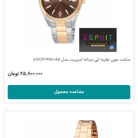
ساعت مچی عقربه ایی مردانه اسپریت مدل ES1G304M1085
25,800,000 تومان
مشاهده محصول