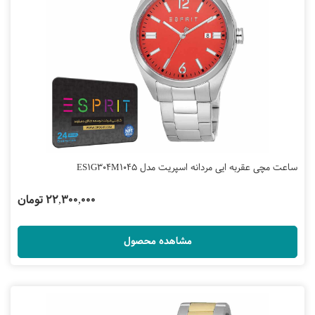
ساعت مچی عقربه ایی مردانه اسپریت مدل ES1G304M1045
22,300,000 تومان
مشاهده محصول