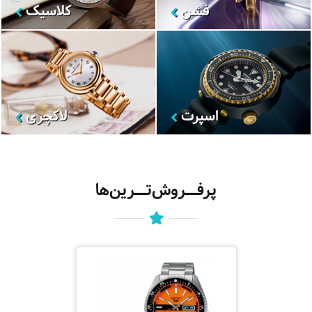
فشن
کلاسیک
اسپرت
لاکچری
پرفــروش‌تــرین‌ها