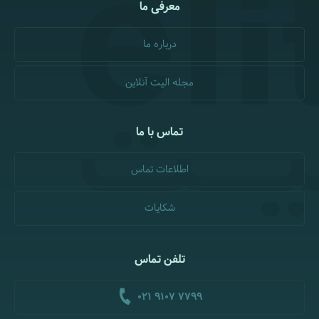
معرفی ما
درباره ما
مجله الیت آنلاین
تماس با ما
اطلاعات تماس
شکایات
تلفن تماس
021 9107 7799