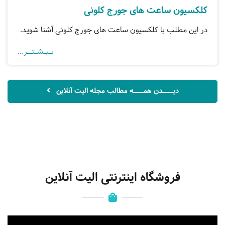
کلکسیون ساعت های جورج کلونی
در این مطلب با کلکسیون ساعت های جورج کلونی آشنا شوید.
بـیـشـتــر...
دیــــدن همــــه مطالب مجله الیت آنلاین
فروشگاه اینترنتی الیت آنلاین