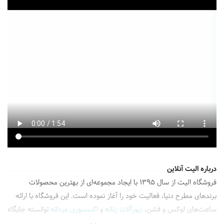
درباره الیت آنلاین
فروشگاه الیت از سال 1395 با ایجاد مجموعه‌ای از بهترین محصولات
برند‌های مطرح دنیا، فعالیت خود را آغاز نموده است. این فروشگاه با ارائه
ساعت‌های لوکس و فشن،
زیورآلات زنانه
و
اکسسوری مردانه
توانسته جایگاه
ویژه ای در ایران کسب کند. فروشگاه تخصصی الیت آنلاین، تجربه‌ای متمایز