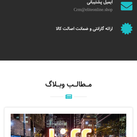
ایمیل پشتیبانی
Crm@eliteonline.shop
ارائه گارانتی و ضمانت اصالت کالا
مـطالـب وبـلاگ