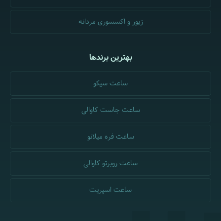
است:
فراهم‌سازی بستری مناسب و قابل اطمینان
زیور و اکسسوری مردانه
گارانتی 24 ماهه
ضمانت اصالت اورجینال بودن ساعت‌ها و اکسسوری‌ها،
بهترین برندها
ارسال رایگان
امکان همراهی مشاوره رایگان
ساعت سیکو
تنوع محصولات الیت انلاین
ساعت مچی مردانه
ساعت جاست کاوالی
ساعت مچی زنانه
ساعت لاکچری مردانه
ساعت فره میلانو
ساعت لاکچری زنانه
زیورآلات
ساعت روبرتو کاوالی
اکسسوری زنانه و مردانه
ساعت اسپریت