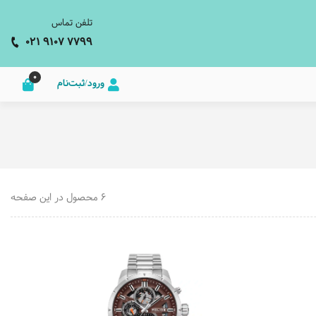
تلفن تماس
021 9107 7799
0
ورود/ثبت‌نام
6 محصول در این صفحه