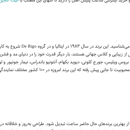
خرید اینترنتی ساعت پلیس اصل را دارید تا انتهای این مطلب با
الیت آنلاین
د در سال ۱۹۸۳ در ایتالیا و در گروه
De Rigo
شروع به کار
 از زیبایی و کلاس جهانی هستند، بار دیگر قدرت خود را در دنیای مد و فشن 
بروس ویلیس، جورج کلونی، دیوید بکهام، آنتونیو باندراس، نیمار جونیور و لو
رفته که این برند امروزه در ۱۰۰ کشور مختلف نمایندگی دارد و
ز بهترین برندهای حال حاضر ساعت تبدیل شود. طراحی به‌روز و خلاقانه در