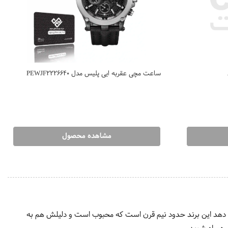
ساعت مچی عقربه ایی پلیس مدل PEWJF2226640
مشاهده محصول
ص دهد این برند حدود نیم قرن است که محبوب است و دلیلش هم به