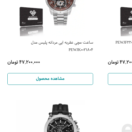
ساعت مچی عقربه ایی مردانه پلیس مدل
PEWJK0021804
47, تومان
47,200,000 تومان
مشاهده محصول