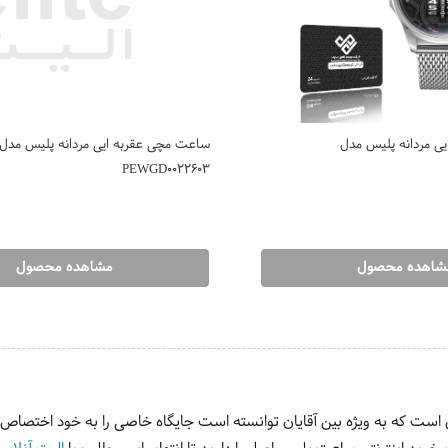
ی مردانه پلیس مدل
ساعت مچی عقربه ایی مردانه پلیس مدل
PEWGD0022603
شاهده محصول
مشاهده محصول
ی است که به ویژه بین آقایان توانسته است جایگاه خاصی را به خود اختصا