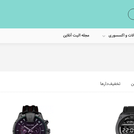
لات و اکسسوری
مجله الیت آنلاین
ن
تخفیف‌دارها