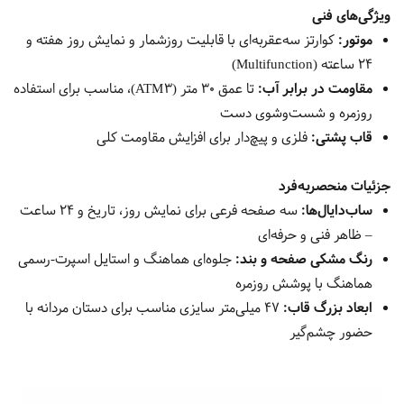
ویژگی‌های فنی
موتور:
کوارتز سه‌عقربه‌ای با قابلیت روزشمار و نمایش روز هفته و
24 ساعته (Multifunction)
مقاومت در برابر آب:
تا عمق 30 متر (3 ATM)، مناسب برای استفاده
روزمره و شست‌وشوی دست
قاب پشتی:
فلزی و پیچ‌دار برای افزایش مقاومت کلی
جزئیات منحصربه‌فرد
ساب‌دایال‌ها:
سه صفحه فرعی برای نمایش روز، تاریخ و 24 ساعت
– ظاهر فنی و حرفه‌ای
رنگ مشکی صفحه و بند:
جلوه‌ای هماهنگ و استایل اسپرت-رسمی
هماهنگ با پوشش روزمره
ابعاد بزرگ قاب:
47 میلی‌متر سایزی مناسب برای دستان مردانه با
حضور چشم‌گیر