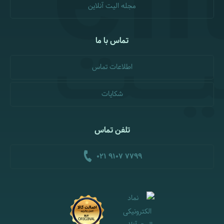
مجله الیت آنلاین
تماس با ما
اطلاعات تماس
شکایات
تلفن تماس
021 9107 7799