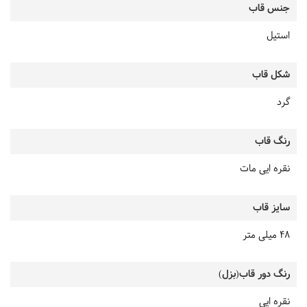
جنس قاب
استیل
شکل قاب
گرد
رنگ قاب
نقره ایی مات
سایز قاب
48 میلی متر
رنگ دور قاب(بزل)
نقره ایی