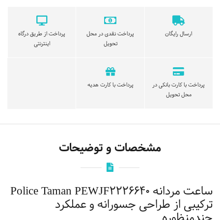
ارسال رایگان
پرداخت نقدی در محل
پرداخت از طریق درگاه
تحویل
اینترنتی
پرداخت با کارت بانکی در
پرداخت با کارت هدیه
محل تحویل
مشخصات و توضیحات
ساعت مردانه Police Taman PEWJF2226640 ‌
ترکیبی از طراحی جسورانه و عملکرد
چندمنظوره