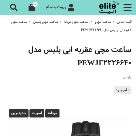
0
ورود/ثبت‌نام
الیت آنلاین
ساعت مچی
ساعت مچی مردانه
ساعت مچی پلیس
ساعت مچی
عقربه ایی پلیس مدل PEWJF2226640
ساعت مچی عقربه ایی پلیس مدل
PEWJF2226640
پلیس
نـاموجـود
مردانه
اسپرت
جدیدترین