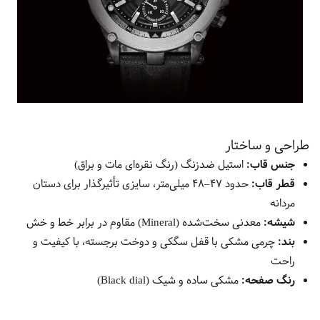
طراحی و ساختار
جنس قاب:
استیل ضدزنگ (رنگ نقره‌ای مات و براق)
قطر قاب:
حدود 47–48 میلی‌متر، سایزی تأثیرگذار برای دستان
مردانه
شیشه:
معدنی سخت‌شده (Mineral) مقاوم در برابر خط و خش
بند:
چرمی مشکی با قفل سگکی و دوخت برجسته، با کیفیت و
راحت
رنگ صفحه:
مشکی ساده و شیک (Black dial)