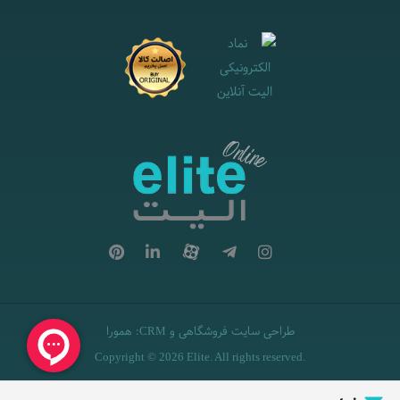
طراحی سایت فروشگاهی
و
:
همورا
CRM
Copyright © 2026 Elite. All rights reserved.