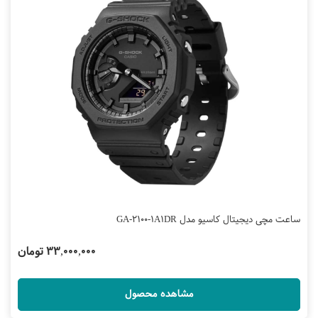
ساعت مچی دیجیتال کاسیو مدل GA-2100-1A1DR
33,000,000 تومان
مشاهده محصول