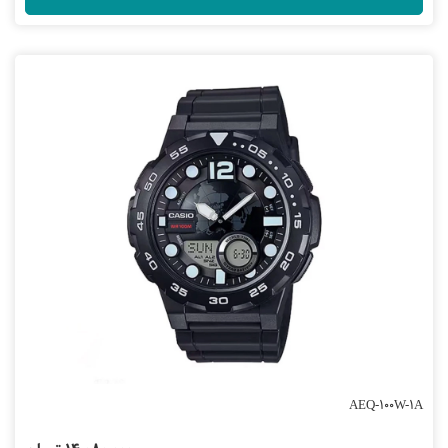
AEQ-100W-1A