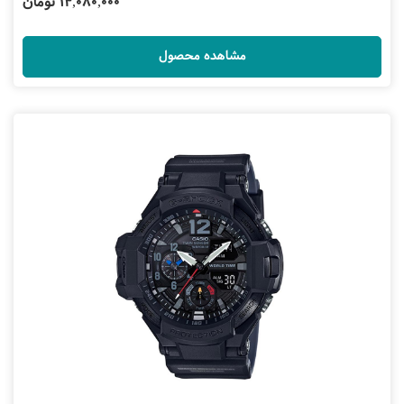
14,080,000 تومان
مشاهده محصول