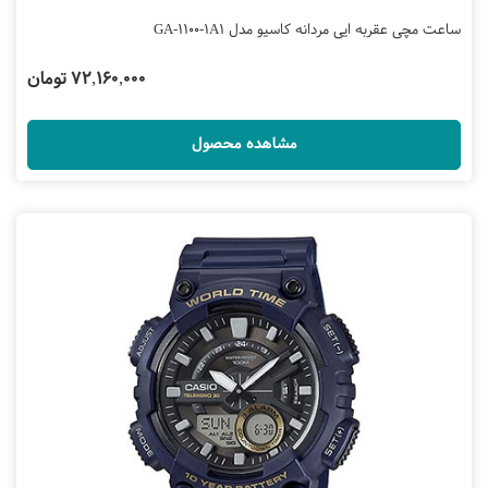
ساعت مچی عقربه ایی مردانه کاسیو مدل GA-1100-1A1
72,160,000 تومان
مشاهده محصول