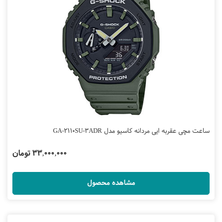
ساعت مچی عقربه ایی مردانه کاسیو مدل GA-2110SU-3ADR
33,000,000 تومان
مشاهده محصول