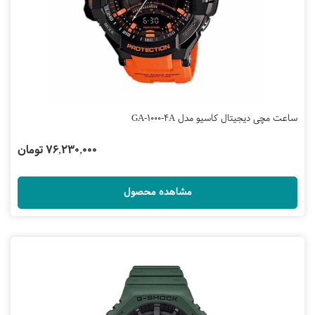
ساعت مچی دیجیتال کاسیو مدل GA-1000-4A
76,230,000 تومان
مشاهده محصول