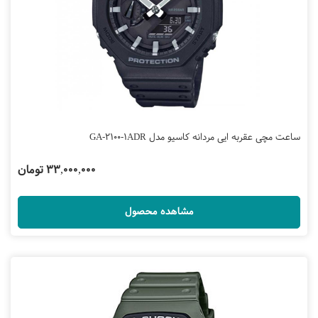
ساعت مچی عقربه ایی مردانه کاسیو مدل GA-2100-1ADR
33,000,000 تومان
مشاهده محصول