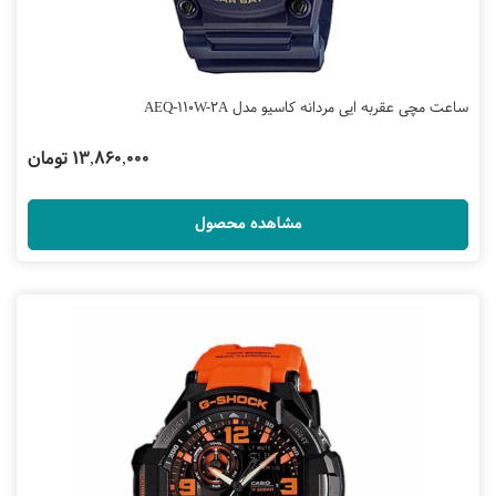
ساعت مچی عقربه ایی مردانه کاسیو مدل AEQ-110W-2A
13,860,000 تومان
مشاهده محصول