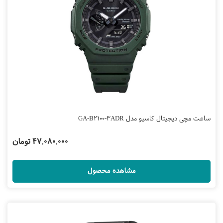
ساعت مچی دیجیتال کاسیو مدل GA-B2100-3ADR
47,080,000 تومان
مشاهده محصول