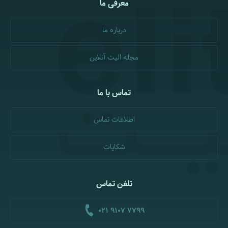
معرفی ما
درباره ما
مجله الیت آنلاین
تماس با ما
اطلاعات تماس
شکایات
تلفن تماس
021 9107 7799