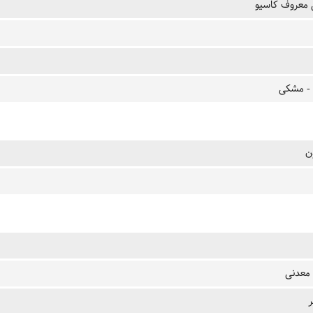
معروف کاسیو
- مشکی
ن
معدنی