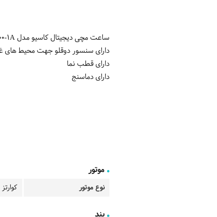
ساعت مچی دیجیتال کاسیو مدل GG-1000-1A
دارای سنسور دوقلو جهت محیط های غبا
دارای قطب نما
دارای دماسنج
موتور
نوع موتور
کوارتز
بند