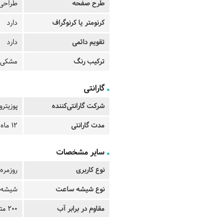
طرح صفحه
طراحی 
کرنومتر یا کرنوگراف
دارد
تقویم دائمی
دارد
ترکیب رنگ
مشکی 
گارانتی
شرکت گارانتی‌کننده
پوزیترو
مدت گارانتی
12 ماه
سایر مشخصات
نوع کاربری
روزمره
نوع شیشه ساعت
شیشه 
مقاوم در برابر آب
200 متر