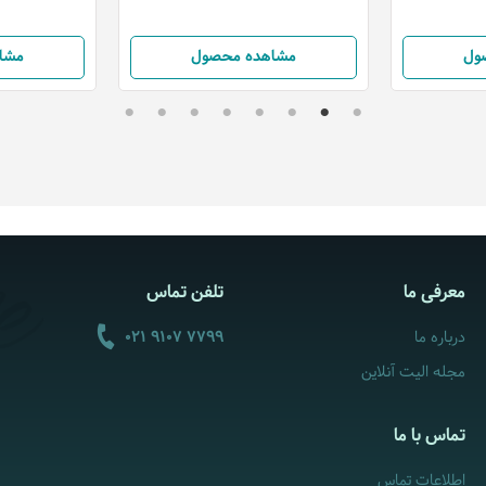
ول
مشاهده محصول
مشا
معرفی ما
تلفن تماس
درباره ما
021 9107 7799
مجله الیت آنلاین
تماس با ما
اطلاعات تماس