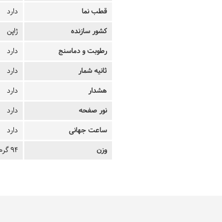
قطب نما
دارد
کشور سازنده
ژاپن
رطوبت و دماسنج
دارد
ثانیه شمار
دارد
هشدار
دارد
نور صفحه
دارد
ساعت جهانی
دارد
وزن
94 گرم