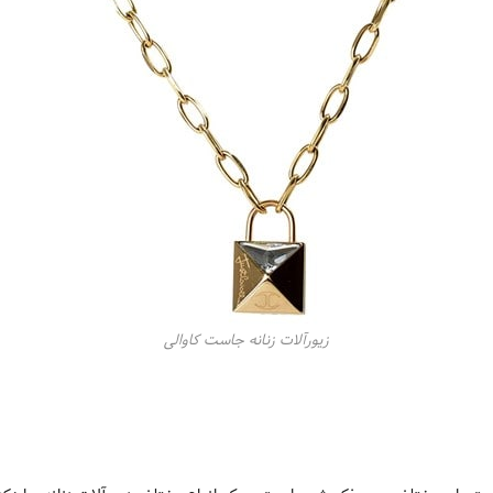
زیورآلات زنانه جاست کاوالی