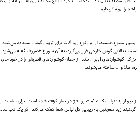
ت‌های مختلف بدن ذکر شده است. درک انواع مختلف زیورآلات زنانه و اینکه
شد را تهیه کرده‌ایم:
 بسیار متنوع هستند. از این نوع زیورآلات برای تزیین گوش استفاده می‌شود. 
ر قسمت بالایی گوش خارجی قرار می‌گیرد، به آن سوراخ غضروف گفته می‌شود. 
گ، گوشواره‌های آویزان بلند، از جمله گوشواره‌های قطره‌ای را در خود جای ده
ره، طلا و ... ساخته می‌شوند.
از دیرباز به‌عنوان یک علامت پرستیژ در نظر گرفته شده است. برای ساخت این ج
دنبند زیبا همچنین به زیبایی کل لباس شما کمک می‌کند. اگر یک تاپ ساده پو