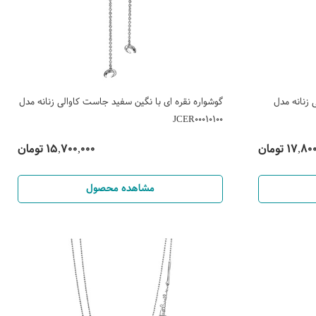
 زنانه مدل
گوشواره نقره ای با نگین سفید جاست کاوالی زنانه مدل
JCER00010100
17, تومان
15,700,000 تومان
مشاهده محصول