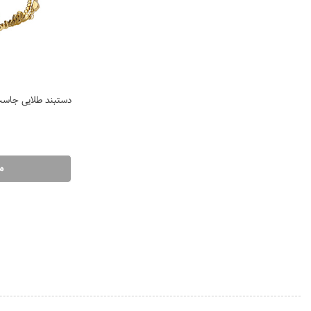
دستبند طلایی جاست کاوالی
م