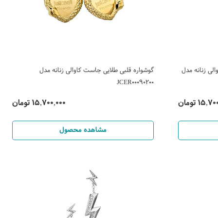
الی زنانه مدل
گوشواره قلبی طلایی جاست کاوالی زنانه مدل
JCER00090200
15, تومان
15,700,000 تومان
مشاهده محصول