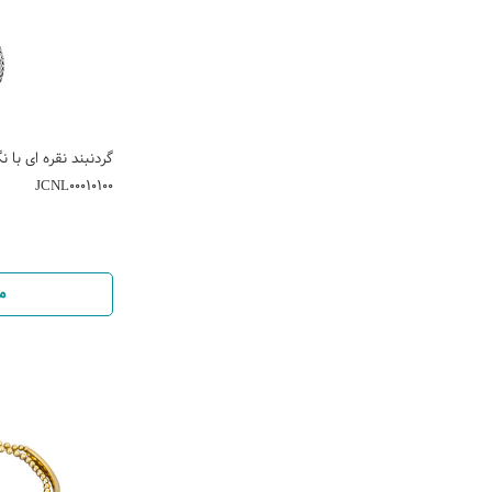
گردنبند نقره ای با 
JCNL00010100
م