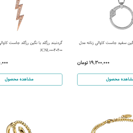
نگین سفید جاست کاوالی زنانه مدل
گردنبند رزگلد با نگین رزگلد جاست کاوالی
JCNL00040400
19,300,000 تومان
800,000
شاهده محصول
مشاهده محصول