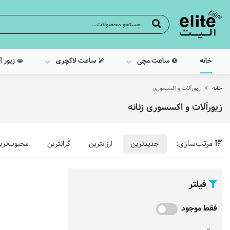
خانه
ساعت مچی
ساعت لاکچری
زیور آ
خانه
زیورآلات و اکسسوری
زیورآلات و اکسسوری زنانه
مرتب‌سازی:
جدیدترین
ارزانترین
گرانترین
محبوب‌تری
فیلتر
فقط موجود