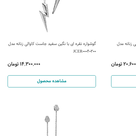
 زنانه مدل
گوشواره نقره ای با نگین سفید جاست کاوالی زنانه مدل
JCER00040200
20, تومان
14,300,000 تومان
مشاهده محصول