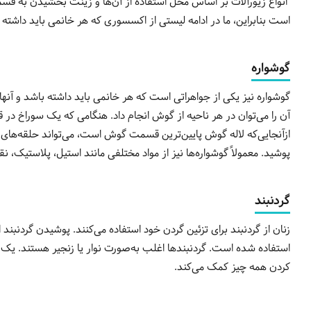
انواع زیورآلات بر اساس محل استفاده از آن‌ها و زینت بخشیدن به قسم
است بنابراین، ما در ادامه لیستی از اکسسوری که هر خانمی باید داشته با
گوشواره
گوشواره نیز یکی از جواهراتی است که هر خانمی باید داشته باشد و آنها
آن را می‌توان در هر ناحیه از گوش انجام داد. هنگامی که یک سوراخ د
ازآنجایی‌که لاله گوش پایین‌ترین قسمت گوش است، می‌تواند حلقه‌های بزر
پوشید. معمولاً گوشواره‌ها نیز از مواد مختلفی مانند استیل، پلاستیک، نق
گردنبند
زنان از گردنبند برای تزئین گردن خود استفاده می‌کنند. پوشیدن گردنبند 
استفاده شده است. گردنبندها اغلب به‌صورت نوار یا زنجیر هستند. یک گر
کردن همه چیز کمک می‌کند.