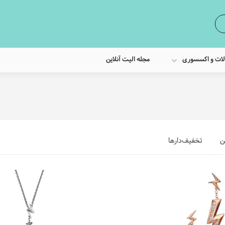
لات و اکسسوری
مجله الیت آنلاین
ن
تخفیف‌دارها