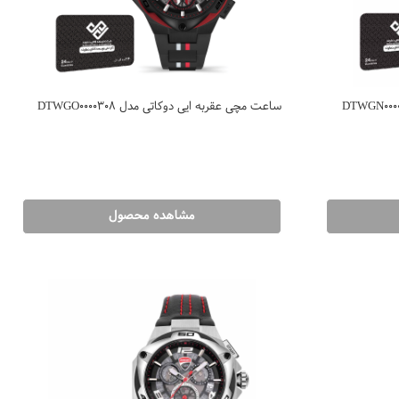
ساعت مچی عقربه ایی دوکاتی مدل DTWGO0000308
مشاهده محصول