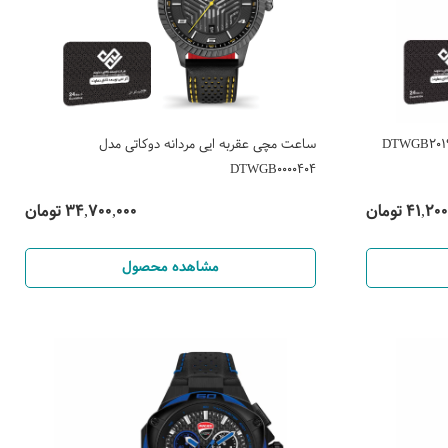
ساعت مچی عقربه ایی مردانه دوکاتی مدل
DTWGB0000404
41, تومان
34,700,000 تومان
مشاهده محصول