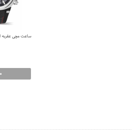
ساعت مچی عقربه ایی دوکات
م