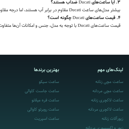
۳
.
آیا ساعت‌های
Ducati
ضدآب هستند؟
بیشتر مدل‌های ساعت Ducati مقاوم در برابر آب هستند، اما درجه مقاومت آن‌ها ممکن است متفاوت باشد. بهتر است قبل از خرید، مشخصات فنی ساعت مورد نظر را بررسی کنید.
۴
.
قیمت ساعت‌های
Ducati
چگونه است؟
قیمت ساعت‌های Ducati با توجه به مدل، جنس و امکانات آن‌ها متفاوت است. این برند در رده قیمت‌های متوسط و بالا قرار دارد و معمولاً قیمت‌ها بر اساس طراحی و ویژگی‌های منحصر به فرد تغییر می‌کند.
لینک‌های مهم
بهترین برندها
ساعت مچی زنانه
ساعت سیکو
ساعت مچی مردانه
ساعت جاست کاوالی
ساعت لاکچری زنانه
ساعت فره میلانو
ساعت لاکچری مردانه
ساعت روبرتو کاوالی
زیورآلات زنانه
ساعت اسپریت
زیور و اکسسوری مردانه