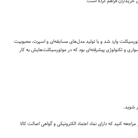
 خریداران فراهم کرده است.
نیا، ایتالیا تأسیس شد و ابتدا در زمینه تولید قطعات رادیویی فعالیت داشت. با گذشت زمان، Ducati به دنیای موتورسیکلت وارد شد و با تولید مدل‌های مسابقه‌ای و اسپرت، محبوبیت
اری و تکنولوژی پیشرفته‌ای بود که در موتورسیکلت‌هایش به کار
ی آنلاین معتبر مراجعه کنید که دارای نماد اعتماد الکترونیکی و گواهی اصالت کالا