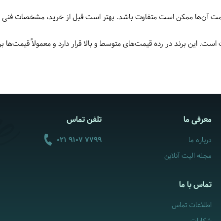
معرفی ما
تلفن تماس
درباره ما
021 9107 7799
مجله الیت آنلاین
تماس با ما
اطلاعات تماس