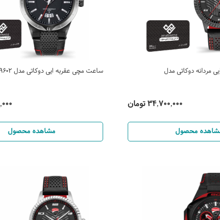
 مردانه دوکاتی مدل
ساعت مچی عقربه ایی دوکاتی مدل DTWGB2019602
34,700,000 تومان
200,000
شاهده محصول
مشاهده محصول