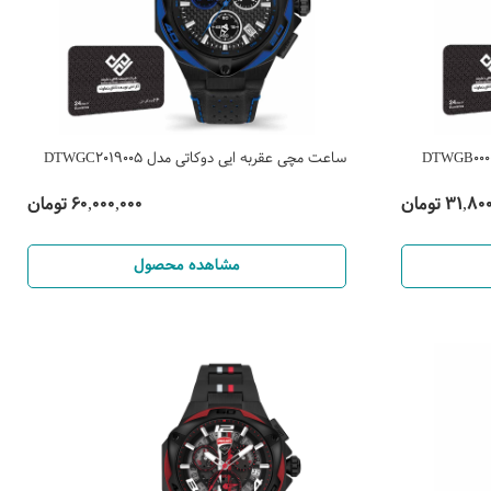
ساعت مچی عقربه ایی دوکاتی مدل DTWGC2019005
31, تومان
60,000,000 تومان
مشاهده محصول