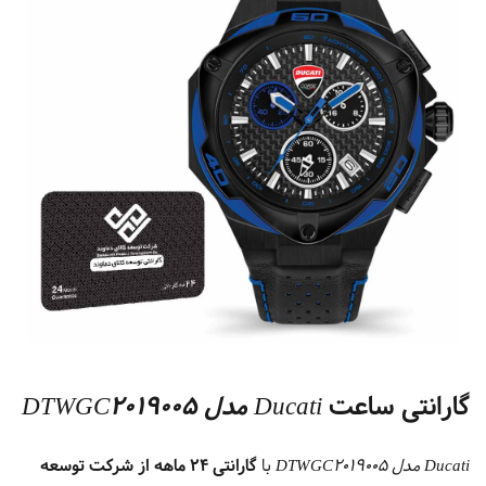
گارانتی ساعت
Ducati مدل DTWGC2019005
Ducati مدل DTWGC2019005
با
گارانتی ۲۴ ماهه از شرکت توسعه