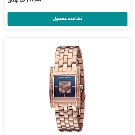
56,300,000 تومان
مشاهده محصول