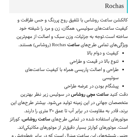
Rochas
کالکشن ساعت روشاس با تلفیق روح پررنگ و حس ظرافت و
کیفیت ساعت‌های سوئیسی، همگان، زن و مرد را شیفته خود
ساخته است.توجه به جزئیات، وزن سبک و اصالت از مهم‌ترین
ویژگی‌های تمامی طرح‌های
ساعت‌
Rochas
(روشاس) هستند.
کیفیت و دوام بالا
تنوع بالا در قیمت و طراحی
طراحی و اصالت پاریسی همراه با کیفیت ساعت‌های
سوئیسی
پیشگام بودن در عرضه طراحی
دقت کنید
ساعت مچی روشاس
در سوئیس زیر نظر بهترین
متخصصان جهانی در این زمینه تولید می‌شود. بیشتر طرح‌های این
برند، قادر به مقاومت در برابر آب تا عمق 30 متری را دارند.
موتورهای استفاده شده در تمامی طرح‌های
ساعت روشاس
، کوراتز
است. موتورهای کوارتز بسیار دقیق‌تر از موتورهای مکانیکی‌اند.
جنس شیشه‌های این ساعت مینرال است که در برابر خط‌وخش و