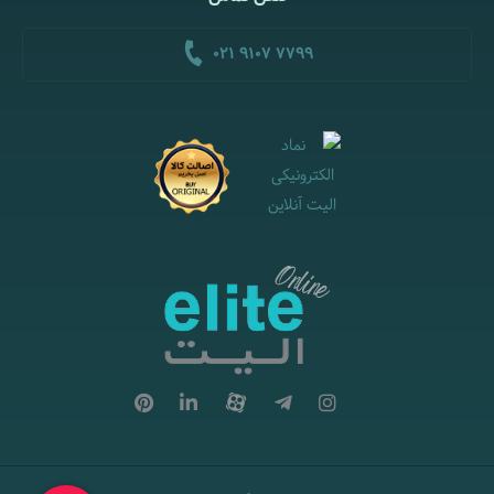
021 9107 7799