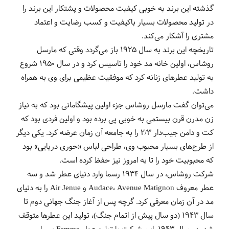
گذشته این برند به خوبی کیفیت محصولات و پشتکار این برند را
در تولید محصولات بسیار باکیفیت و کسب رضایت و اعتماد
مشتری را آشکار می‌کند.
تاریخچه این برند به سال 1925 باز می‌گردد وقتی که مارسل
روشاس، اولین خانه مد خود را تاسیس کرد و در سال 1950 شروع
به تولید عطرهای زنانه کرد که موفقیت عظیمی برای وی به همراه
داشت.
می‌توان گفت مارسل روشاس جزء اولین پیشگامانی بود که به نیاز
زن مدرن قرن بیستمی به خوبی پی برده بود و اولین فردی بود که
کت‌ و دامن جیب‌دار 2/3 را به جامعه آن زمان عرضه کرد. یکی دیگر
از طرح‌های بسیار محبوب وی، طراحی لباس «حوری دریایی» بود
که محبوبیت خود را تا به امروز نیز حفظ کرده است.
شرکت روشاس، در سال 1934 رسما وارد دنیای عطر شد و سه
عطر معروف Audace، Avenue Matignon و Air Jenue را به دنیای
مد در آن زمان معرفی کرد. گرچه پس از آغاز جنگ جهانی دوم تا
سال 1943 (دو سال پیش از اتمام جنگ)، تولید این عطرها متوقف