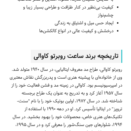
کیفیت بی‌نظیر در کنار ظرافت و طراحی بسیار زیبا و
چشم‌نواز
ایجاد حس میل و اشتیاق به زندگی
درخشش و کیفیت عالی در انواع کالکشن‌ها
تاریخچه برند ساعت روبرتو کاوالی
روبرتو کاوالی، طراح مد معروف ایتالیایی، در سال 1940 متولد شد.
وی از خانواده‌ای با پیشینه هنری است و پدربزرگش نقاش معتبری
در امپرسیونیسم بود. کاوالی در زمینه مد و فشن فعالیت خود را از
سال 1957 آغاز کرد و به تدریج به عنوان یک طراح برجسته
شناخته شد. در سال 1972، اولین بوتیک خود را با نام "سنت-
تروپز" در ایتالیا تأسیس کرد. او در دهه 1990 با استفاده از
تکنیک‌های هنری خاص، محصولات خود را بهبود بخشید. در سال
1994، شلوارهای جین سنگ‌شور را معرفی کرد و در سال 1995،