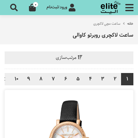
0
ورود/ثبت‌نام
خانه
ساعت مچی لاکچری
ساعت لاکچری روبرتو کاوالی
مرتب‌سازی
10
9
8
7
6
5
4
3
2
1