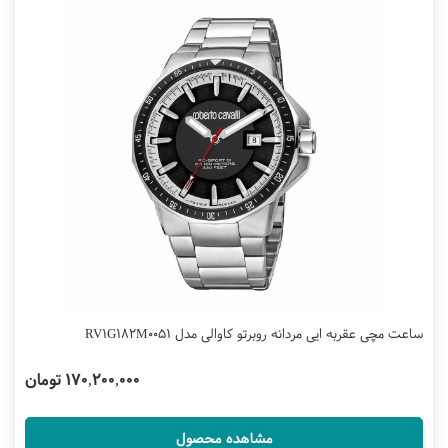
ساعت مچی عقربه ایی مردانه روبرتو کاوالی مدل RV1G182M0051
170,200,000 تومان
مشاهده محصول