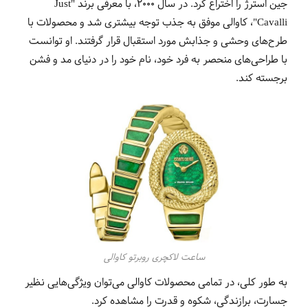
جین استرژ را اختراع کرد. در سال 2000، با معرفی برند "Just
Cavalli"، کاوالی موفق به جذب توجه بیشتری شد و محصولات با
طرح‌های وحشی و جذابش مورد استقبال قرار گرفتند. او توانست
با طراحی‌های منحصر به فرد خود، نام خود را در دنیای مد و فشن
برجسته کند.
ساعت لاکچری روبرتو کاوالی
به طور کلی، در تمامی محصولات کاوالی می‌توان ویژگی‌هایی نظیر
جسارت، برازندگی، شکوه و قدرت را مشاهده کرد.