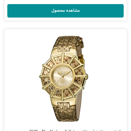
مشاهده محصول