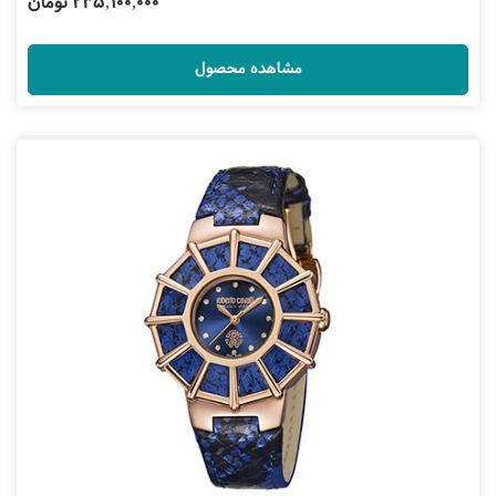
235,100,000 تومان
مشاهده محصول