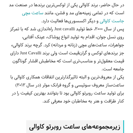
در حال حاضر، برند کاوالی یکی از لوکس‌ترین برندها در صنعت مد
است که در تمامی زمینه‌های مد و فشن، مانند
ساعت مچی
جاست کاوالی
و دیگر اکسسوری‌ها فعالیت دارد.
پس از سال 2000، خط تولید Just cavalli راه‌اندازی شد که با تمرکز
روی نسل جوان، اقدام به تولید انواع پوشاک، عینک آفتابی،
جواهرات، ساعت‌های مچی (زنانه و مردانه) کرد. گرچه برند کاوالی
،
جز برندهای لوکس و گران‌قیمت است ولی برند Just Cavalli دارای
قیمت معقول‌تر و مناسب‌تری است که مخاطبش اقشار گوناگون
جامعه است.
یکی از معروف‌ترین و البته تاثیرگذارترین اتفاقات همکاری کاوالی با
ساعت‌ساز معروف سوئیسی و گروه فرانک مولر (در سال 2012)
برای تولید ساعت روبرتو کاوالی بود تا بتوانند بهترین کیفیت را در
کنار ظرافت و هنر به مخاطبان خود معرفی کند.
زیرمجموعه‌های ساعت روبرتو کاوالی