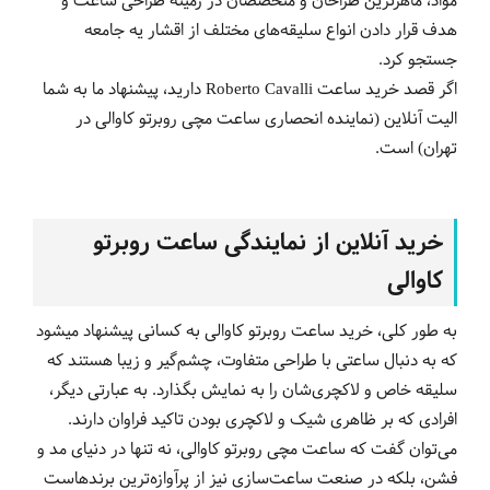
مواد، ماهرترین طراحان و متخصصان در زمینه طراحی ساعت و
هدف قرار دادن انواع سلیقه‌های مختلف از اقشار یه جامعه
جستجو کرد.
اگر قصد خرید ساعت
Roberto Cavalli
دارید، پیشنهاد ما به شما
الیت آنلاین (نماینده انحصاری ساعت مچی روبرتو کاوالی در
تهران) است.
خرید آنلاین از نمایندگی ساعت روبرتو
کاوالی
به طور کلی، خرید ساعت روبرتو کاوالی به کسانی پیشنهاد میشود
که به دنبال ساعتی با طراحی متفاوت، چشم‌گیر و زیبا هستند که
سلیقه خاص و لاکچری‌شان را به نمایش بگذارد. به عبارتی دیگر،
افرادی که بر ظاهری شیک و لاکچری بودن تاکید فراوان دارند.
می‌توان گفت که ساعت مچی روبرتو کاوالی، نه تنها در دنیای مد و
فشن، بلکه در صنعت ساعت‌سازی نیز از پرآوازه‌ترین برندهاست