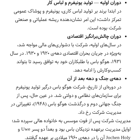
دوران اولیه — تولید یونیفرم و لباس کار
در ابتدا برند بر تولید لباس کاری، یونیفرم و پوشاک عمومی
تمرکز داشت؛ این امر نشان‌دهنده ریشه عملیاتی و صنعتی
شرکت بوده است.
دوران چالش‌برانگیز اقتصادی
در سال‌های اولیه، شرکت با دشواری‌های مالی مواجه شد،
به‌ویژه در جریان بحران اقتصادی دهه‌ی ۱۹۲۰ و ۱۹۳۰. در سال
۱۹۳۱، هوگو باس با طلبکاران خود به توافق رسید تا بتواند
کسب‌وکارش را ادامه دهد.
دهه‌ی جنگ و دهه بعد از آن
در دوره‌ای از تاریخ، شرکت هوگو باس درگیر تولید یونیفرم
برای سازمان‌های نظامی و دولتی شد. در عین حال، پس از
جنگ جهانی دوم و درگذشت هوگو باس (۱۹۴۸)، تغییراتی در
مدیریت شرکت رخ داد.
مدیریت شرکت پس از فوت موسس به خانواده هالی سپرده شد؛
اوایل مدیریت برعهده نزدیکان باس بود و بعداً دو پسر Uwe و
Jochen Holy آن را در دهه‌ی ۱۹۶۰ میلادی بر عهده گرفتند.