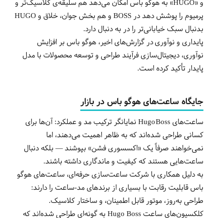
و «HUGO» به هوگو باس امکان می‌دهد هم سلیقه‌ی کلاسیک‌تر و
پرمیوم را پوشش دهد در BOSS و هم بخش جوان، خلاق و HUGO
بدنبال سبک خیابانی‌تر را در به دنبال دارد.
پایداری و نوآوری در گزارش‌های اخیر، هوگو باس بر افزایش
نوآوری، دیجیتال‌سازی فرآیند طراحی و توسعه محصولات با مدل
پایدار تأکید کرده است.
جایگاه ساعت‌های هوگو باس در بازار
ساعت‌های
Hugo Boss
نمایانگر ترکیب مد و عملکرد: آن‌ها برای
کسانی طراحی شده‌اند که به ظاهر اهمیت می‌دهند، اما
نمی‌خواهند صرفاً یک «اکسسوری فشن» بپوشند — بلکه دنبال
ساعت‌هایی هستند که کیفیت و ماندگاری داشته باشند.
به دلیل همکاری با شرکت ساعت‌سازی حرفه‌ای، ساعت‌های هوگو
باس قابلیت رقابت با بسیاری از برندهای مد-ساعت را دارند:
طراحی به‌روز، موتور قابل اطمینان، و ساختار کلاسیک.
کلکسیون‌های ساعت Hugo Boss به گونه‌ای طراحی شده‌اند که