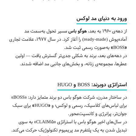
ورود
به دنیای مد لوکس
از دهه‌ی ۱۹۶۰ به بعد،
هوگو باس
مسیر تحول به‌سمت مد
آماده‌پوش (ready-made) را آغاز کرد. در سال ۱۹۷۷، علامت تجاری
«BOSS»
به‌صورت رسمی ثبت شد.
در دهه‌های بعد، برند به شکلی جدی‌تر گسترش یافت — اولین
عطرها، مجموعه‌ی زنانه، و بخش‌های جانبی مد اضافه شدند.
استراتژی دو‌برند: BOSS و HUGO
در ساختار مدرن، شرکت هوگو باس دو برند متمایز دارد: «BOSS»
برای لباس‌های کلاسیک، رسمی و لوکس؛ و
«HUGO»
برای سبک
جوان‌تر، پرانرژی و کانسپت‌محور.
در سال‌های اخیر هوگو باس با استراتژی «CLAIM 5» به سوی
تبدیل شدن به یک پلتفرم مد پریمیوم تکنولوژیک حرکت می‌کند.