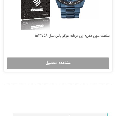
ساعت مچی عقربه ایی مردانه هوگو باس مدل 1513758
مشاهده محصول