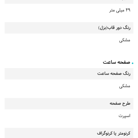
49 میلی متر
رنگ دور قاب(بزل)
مشکی
صفحه ساعت
رنگ صفحه ساعت
مشکی
طرح صفحه
اسپرت
کرنومتر یا کرنوگراف