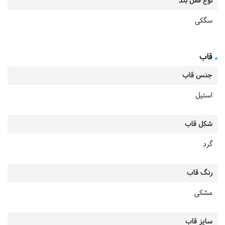
نوع قفل بند
سگکی
قاب
جنس قاب
استیل
شکل قاب
گرد
رنگ قاب
مشکی
سایز قاب