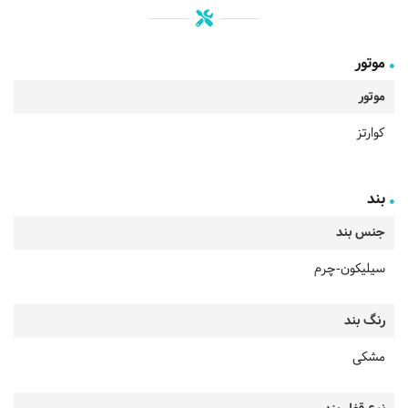
موتور
موتور
کوارتز
بند
جنس بند
سیلیکون-چرم
رنگ بند
مشکی