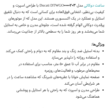
ساعت دوکاتی
مدل
Ducati DTWGO0000203
با طراحی اسپرت و
کیفیت بی‌نظیر، انتخابی فوق‌العاده برای کسانی است که به دنبال تلفیق
استایل و عملکرد در یک اکسسوری هستند. این مدل که از موتورهای
پرقدرت دوکاتی الهام گرفته شده است، جلوه‌ای مدرن و خاص به استایل
شما می‌بخشد و هر روز شما را به سطحی بالاتر از جذابیت می‌رساند.
ویژگی‌ها
:
بدنه استیل ضد زنگ و بند مقاوم که به دوام و راحتی کمک می‌کند
و استفاده روزانه را دلپذیر می‌سازد
مقاوم در برابر آب تا عمق 50 متر، مناسب برای استفاده در
محیط‌های مرطوب و فعالیت‌های روزمره
صفحه نمایش خوانا با عقربه‌های شبرنگ که مشاهده ساعت را در
هر شرایطی آسان می‌کند
طراحی مدرن و اسپرت که به راحتی با هر استایل و پوششی
هماهنگ می‌شود