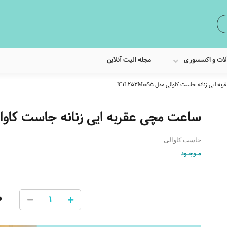
لات و اکسسوری
مجله الیت آنلاین
یی زنانه جاست کاوالی مدل JC1L253M0095
ساعت مچی عقربه ایی زنانه جاست کاوالی مدل 095
جاست کاوالی
مـوجـود
0