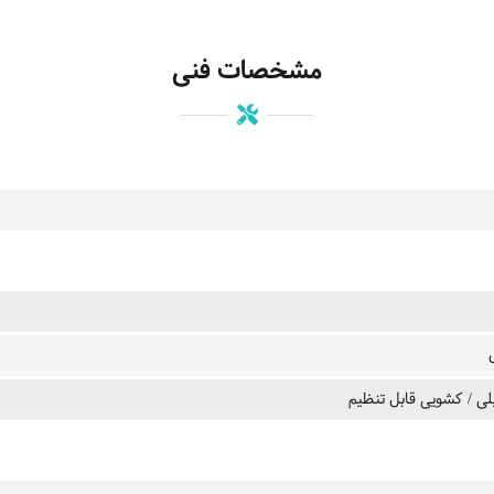
مشخصات فنی
لی / کشویی قابل تنظیم