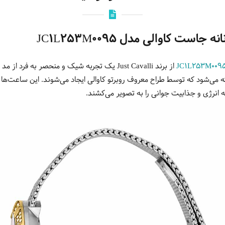
ت کاوالی مدل JC1L253M0095
می‌شود که توسط طراح معروف روبرتو کاوالی ایجاد می‌شوند. این ساعت‌ها ب
انرژی و جذابیت جوانی را به تصویر می‌کشند.