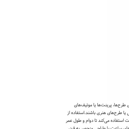
Jus عبارتند از طراحی منحصر به فرد ساعت‌های Just Cavalli معمولاً دارای طرح‌ها، پرینت‌ها یا موتیف‌های
 یا طرح‌های هنری باشند.استفاده از
فحه ساعت استفاده می‌کند تا دوام و طول عمر
های ساعت با طراحی منحصر به فرد،