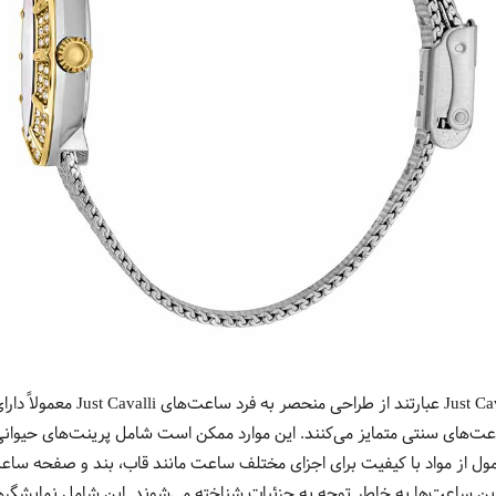
خصوصیت‌های کلی از ساعت‌های t Cavalli
اعت‌های سنتی متمایز می‌کنند. این موارد ممکن است شامل پرینت‌های حیوانی
 Just Cavalli به طور معمول از مواد با کیفیت برای اجزای مختلف ساعت مانند قاب، بند و ص
ین ساعت‌ها به خاطر توجه به جزئیات شناخته می‌شوند. این شامل نمایشگر