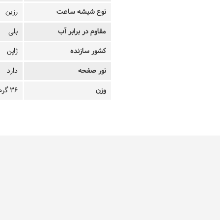
نوع شیشه ساعت
رزین
مقاوم در برابر آب
بلی
کشور سازنده
ژاپن
نور صفحه
دارد
وزن
36 گرم