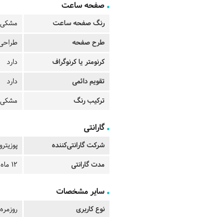
صفحه ساعت
رنگ صفحه ساعت
مشکی
طرح صفحه
طراحی 
کرنومتر یا کرنوگراف
دارد
تقویم دائمی
دارد
ترکیب رنگ
مشکی -
گارانتی
شرکت گارانتی‌کننده
پوزیترو
مدت گارانتی
12 ماه
سایر مشخصات
نوع کاربری
روزمره