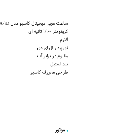
ساعت مچی دیجیتال کاسیو مدل LA680WGA-1D
کرونومتر 1/100 ثانیه ای
آلارم
نورپرداز ال ای دی
مقاوم در برابر آب
بند استیل
طراحی معروف کاسیو
موتور