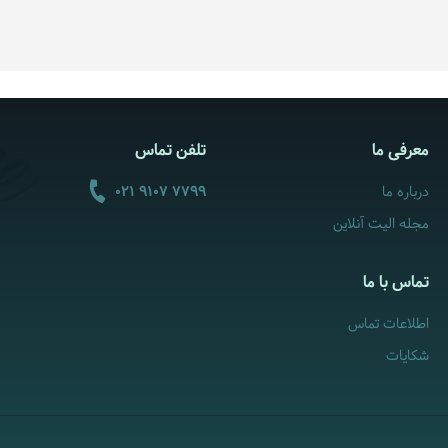
معرفی ما
تلفن تماس
درباره ما
021 9107 7799
مجله الیت آنلاین
تماس با ما
اطلاعات تماس
شکایات