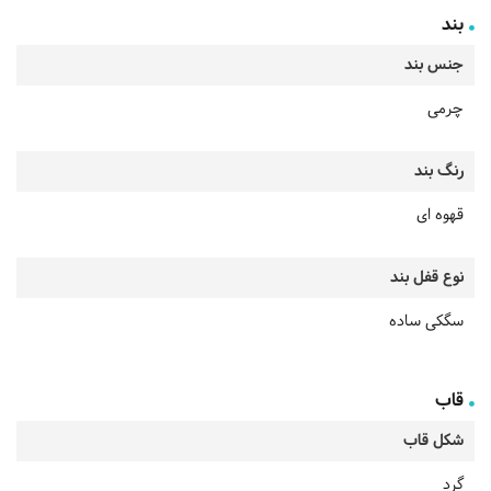
بند
جنس بند
چرمی
رنگ بند
قهوه ای
نوع قفل بند
سگکی ساده
قاب
شکل قاب
گرد