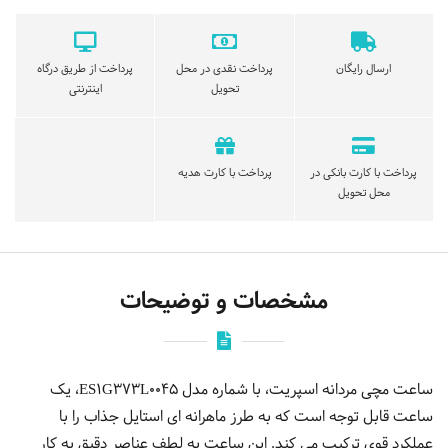
ارسال رایگان
پرداخت نقدی در محل
پرداخت از طریق درگاه
تحویل
اینترنتی
پرداخت با کارت بانکی در
پرداخت با کارت هدیه
محل تحویل
مشخصات و توضیحات
ساعت مچی مردانه اسپریت، با شماره مدل ES1G373L0045، یک
ساعت قابل توجه است که به طرز ماهرانه ای استایل جذاب را با
عملکرد قوی ترکیب می کند. این ساعت به لطف عناصر دقیق به کار