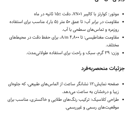
موتور:
کوارتز با کالیبر 7N01، دقت ±15 ثانیه در ماه
مقاومت در برابر آب:
تا عمق 50 متر (5 بار)، مناسب برای استفاده
روزمره و تماس‌های سطحی با آب.
مقاومت مغناطیسی:
تا 4,800 A/m، برای حفظ دقت در محیط‌های
مختلف.
وزن:
29 گرم، سبک و راحت برای استفاده طولانی‌مدت.
جزئیات منحصربه‌فرد
صفحه نمایش:
12 نشانگر ساعت از الماس‌های طبیعی، که جلوه‌ای
زیبا و درخشان به ساعت می‌دهد.
طراحی کلاسیک:
ترکیب رنگ‌های طلایی و خاکستری، مناسب برای
موقعیت‌های رسمی و غیررسمی.