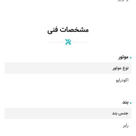
مشخصات فنی
موتور
نوع موتور
اکودرایو
بند
جنس بند
رابر