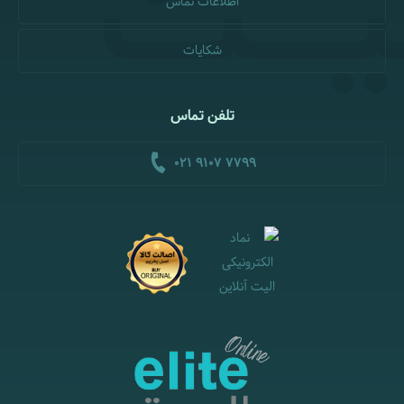
اطلاعات تماس
شکایات
تلفن تماس
021 9107 7799