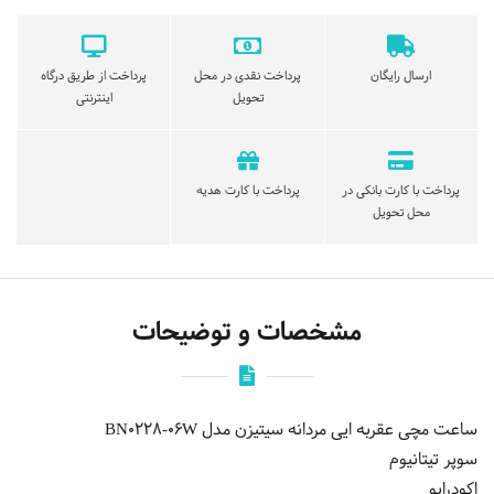
ارسال رایگان
پرداخت نقدی در محل
پرداخت از طریق درگاه
تحویل
اینترنتی
پرداخت با کارت بانکی در
پرداخت با کارت هدیه
محل تحویل
مشخصات و توضیحات
ساعت مچی عقربه ایی مردانه سیتیزن مدل BN0228-06W
سوپر تیتانیوم
اکودرایو