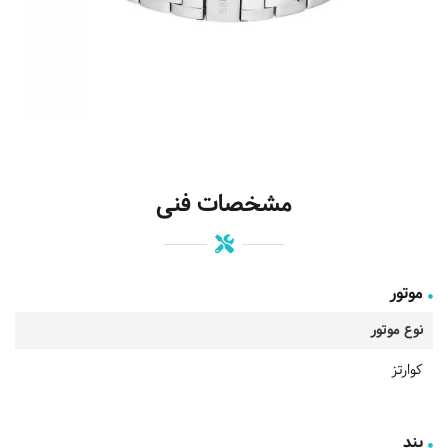
مشخصات فنی
موتور
نوع موتور
کوارتز
بند