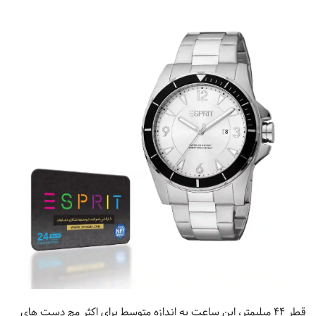
قطر 44 میلیمتر، این ساعت به اندازه متوسط برای اکثر مچ دست های