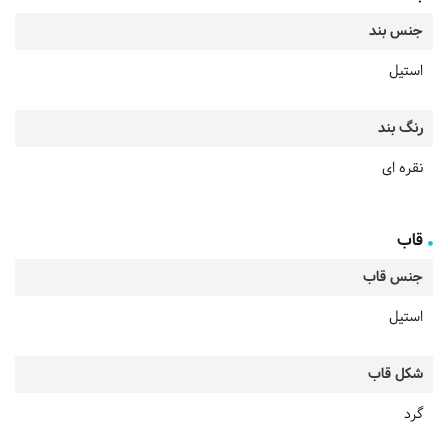
جنس بند
استیل
رنگ بند
نقره ای
قاب
جنس قاب
استیل
شکل قاب
گرد