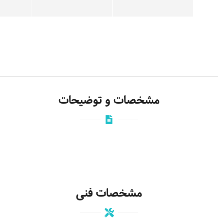
مشخصات و توضیحات
مشخصات فنی