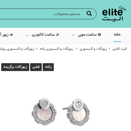
خانه
ساعت مچی
ساعت لاکچری
زیور آ
الیت آنلاین
زیورآلات و اکسسوری
زیورآلات و اکسسوری زنانه
زیورآلات و اکسسوری روش
زنانه
فشن
زیورآلات برگزیده