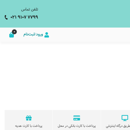
تلفن تماس
021 9107 7799
0
ورود/ثبت‌نام
ریق درگاه اینترنتی
پرداخت با کارت بانکی در محل
پرداخت با کارت هدیه