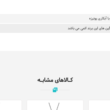
ا آبکاری یونیزه
ین های این برند اتمی می باشد
کـالاهای مشابـه