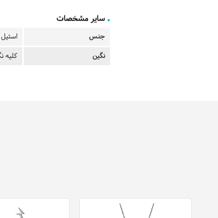
سایر مشخصات
جنس
استیل ب
نگین
کلیه نگ