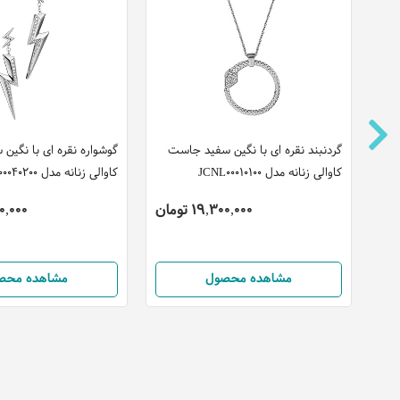
ست
گردنبند نقره ای با نگین سفید جاست
گوشواره نقره ای با نگی
کاوالی زنانه مدل JCNL00010100
کاوالی زنانه مدل JCER00040200
19,300,000 تومان
,300,000
مشاهده محصول
مشاهده محص