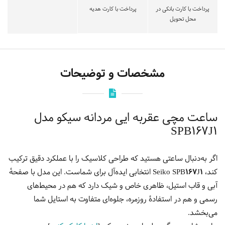
پرداخت با کارت بانکی در
پرداخت با کارت هدیه
محل تحویل
مشخصات و توضیحات
ساعت مچی عقربه ایی مردانه سیکو مدل
SPB167J1
اگر به‌دنبال ساعتی هستید که طراحی کلاسیک را با عملکرد دقیق ترکیب
کند،
Seiko SPB167J1
انتخابی ایده‌آل برای شماست.
این مدل با صفحهٔ
آبی و قاب استیل، ظاهری خاص و شیک دارد که هم در محیط‌های
رسمی و هم در استفادهٔ روزمره، جلوه‌ای متفاوت به استایل شما
می‌بخشد.