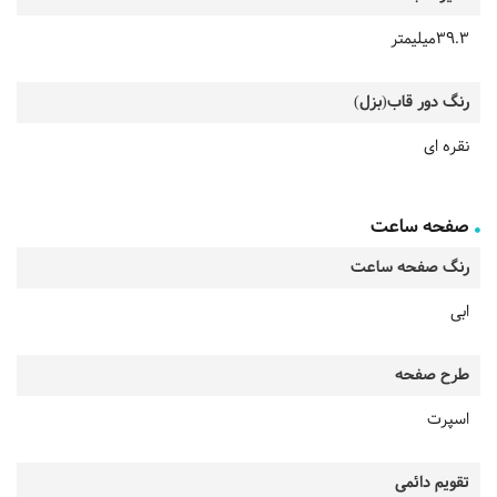
39.3میلیمتر
رنگ دور قاب(بزل)
نقره ای
صفحه ساعت
رنگ صفحه ساعت
ابی
طرح صفحه
اسپرت
تقویم دائمی