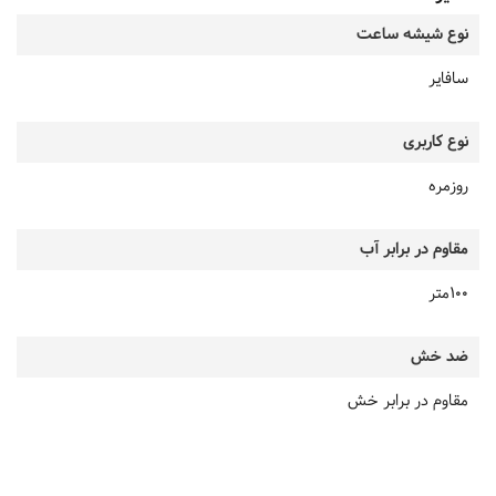
نوع شیشه ساعت
سافایر
نوع کاربری
روزمره
مقاوم در برابر آب
100متر
ضد خش
مقاوم در برابر خش