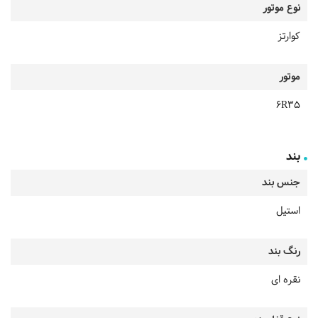
نوع موتور
کوارتز
موتور
6R35
بند
جنس بند
استیل
رنگ بند
نقره ای