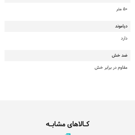
50 متر
دیاموند
دارد
ضد خش
مقاوم در برابر خش
کـالاهای مشابـه