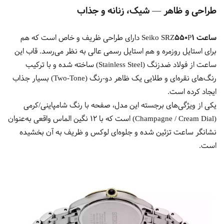
طراحی و ظاهر — شیک، زنانه و جذاب
ساعت Seiko SRZ550P1
دارای طراحی ظریف و خاص است که هم
برای استایل روزمره و هم استایل رسمی عالی به نظر می‌رسد. قاب این
ساعت از فولاد ضدزنگ (Stainless Steel) ساخته شده و با ترکیب
رنگ‌های نقره‌ای و طلایی یک ظاهر دو-رنگ (Two-Tone) بسیار جذاب
ایجاد کرده است.
یکی از ویژگی‌های برجسته این مدل، صفحه با رنگ شامپاینی/کرمی
(Champagne / Cream Dial) است که با 12 نگین الماس واقعی به‌عنوان
نشانگر ساعت تزئین شده و جلوه‌ای لوکس و ظریف به آن بخشیده
است.