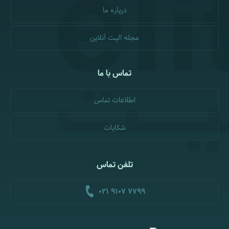
درباره ما
مجله الیت آنلاین
تماس با ما
اطلاعات تماس
شکایات
تلفن تماس
021 9107 7799