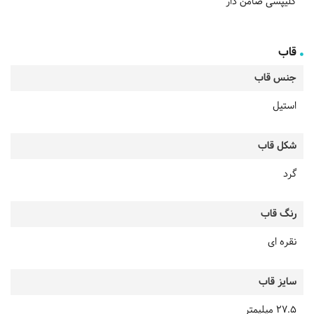
کلیپسی ضامن دار
قاب
جنس قاب
استیل
شکل قاب
گرد
رنگ قاب
نقره ای
سایز قاب
27.5 میلیمتر