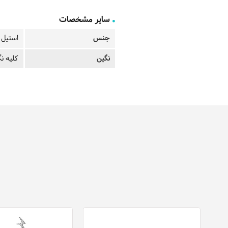
سایر مشخصات
جنس
استیل ب
نگین
کلیه نگ