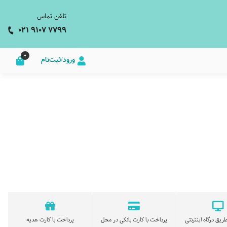
تلفن تماس
021 9107 7799
0
ورود/ثبت‌نام
ریق درگاه اینترنتی
پرداخت با کارت بانکی در محل
پرداخت با کارت هدیه