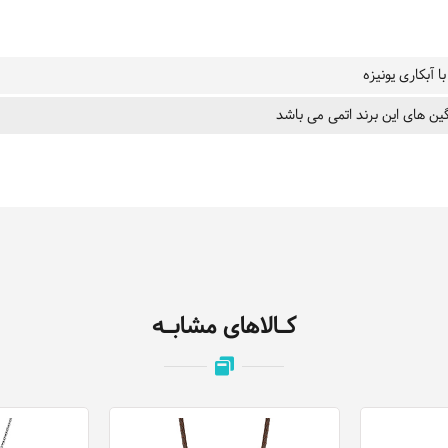
ا آبکاری یونیزه
ین های این برند اتمی می باشد
کـالاهای مشابـه