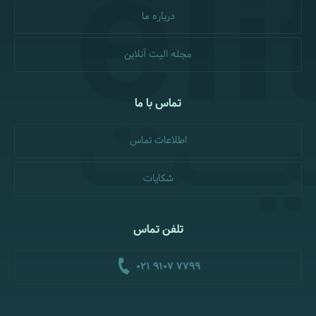
درباره ما
مجله الیت آنلاین
تماس با ما
اطلاعات تماس
شکایات
تلفن تماس
021 9107 7799