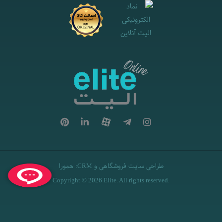
طراحی سایت فروشگاهی
و
:
همورا
CRM
Copyright © 2026 Elite. All rights reserved.