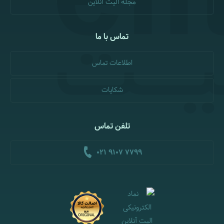
مجله الیت آنلاین
تماس با ما
اطلاعات تماس
شکایات
تلفن تماس
021 9107 7799