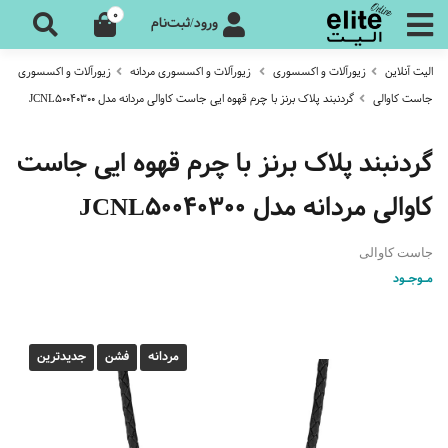
0
ورود/ثبت‌نام
الیت آنلاین
زیورآلات و اکسسوری
زیورآلات و اکسسوری مردانه
زیورآلات و اکسسوری
جاست کاوالی
گردنبند پلاک برنز با چرم قهوه ایی جاست کاوالی مردانه مدل JCNL50040300
گردنبند پلاک برنز با چرم قهوه ایی جاست
کاوالی مردانه مدل JCNL50040300
جاست کاوالی
مـوجـود
مردانه
فشن
جدیدترین