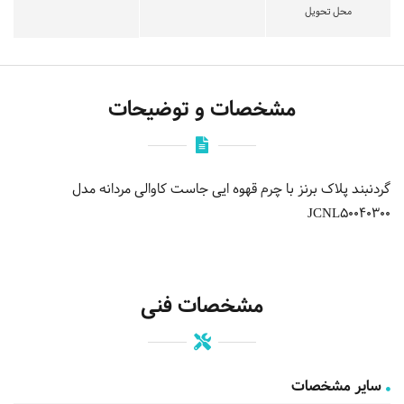
محل تحویل
مشخصات و توضیحات
گردنبند پلاک برنز با چرم قهوه ایی جاست کاوالی مردانه مدل
JCNL50040300
مشخصات فنی
سایر مشخصات