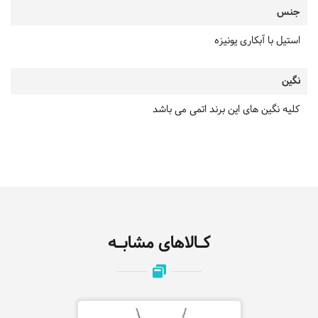
جنس
استیل با آبکاری یونیزه
نگین
کلیه نگین های این برند اتمی می باشد
کـالاهای مشابـه