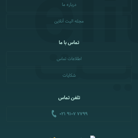
درباره ما
مجله الیت آنلاین
تماس با ما
اطلاعات تماس
شکایات
تلفن تماس
021 9107 7799