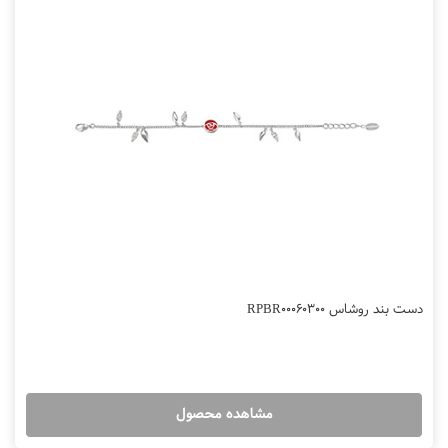
دست بند روشاس RPBR00060300
مشاهده محصول