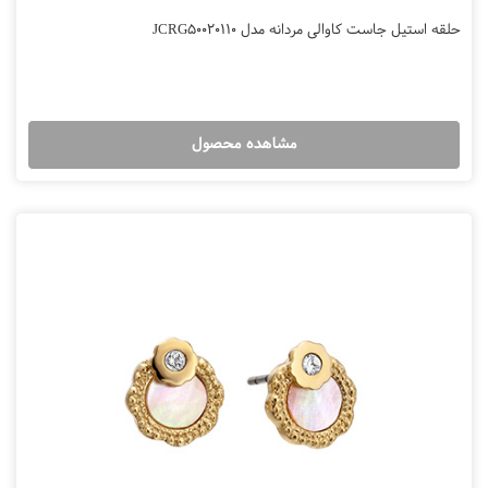
حلقه استیل جاست کاوالی مردانه مدل JCRG50020110
مشاهده محصول