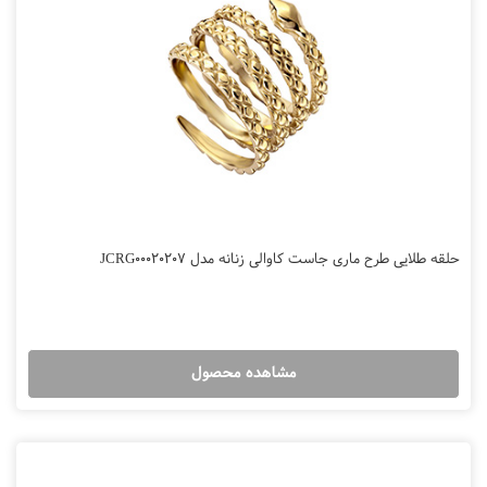
حلقه طلایی طرح ماری جاست کاوالی زنانه مدل JCRG00020207
مشاهده محصول