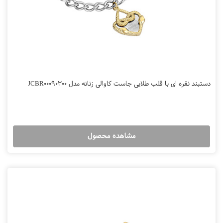
دستبند نقره ای با قلب طلایی جاست کاوالی زنانه مدل JCBR00090300
مشاهده محصول