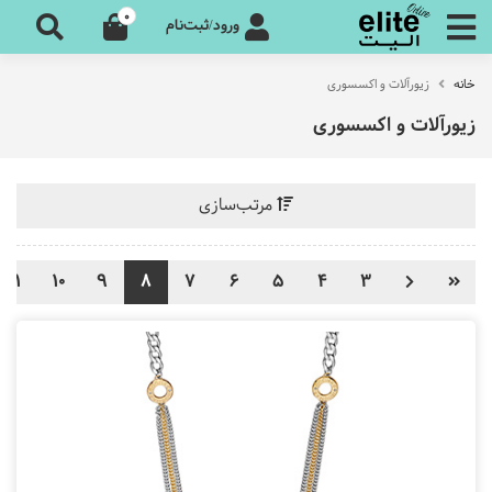
0
ورود/ثبت‌نام
خانه
زیورآلات و اکسسوری
زیورآلات و اکسسوری
مرتب‌سازی
11
10
9
8
7
6
5
4
3