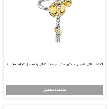
انگشتر طلایی نقره ای با نگین سفید جاست کاوالی زنانه مدل JCRG00100207
مشاهده محصول