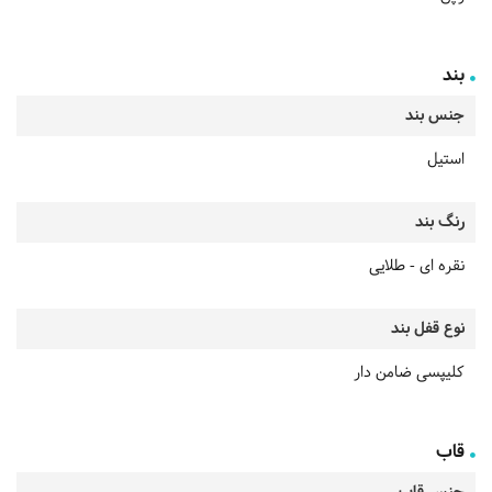
بند
جنس بند
استیل
رنگ بند
نقره ای - طلایی
نوع قفل بند
کلیپسی ضامن دار
قاب