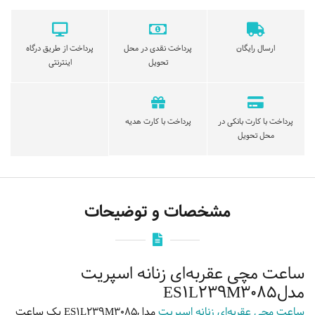
ارسال رایگان
پرداخت نقدی در محل
پرداخت از طریق درگاه
تحویل
اینترنتی
پرداخت با کارت بانکی در
پرداخت با کارت هدیه
محل تحویل
مشخصات و توضیحات
ساعت مچی عقربه‌ای زنانه اسپریت
مدلES1L239M3085
ساعت مچی عقربه‌ای زنانه اسپریت
مدلES1L239M3085 یک ساعت