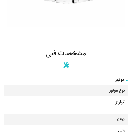
مشخصات فنی
موتور
نوع موتور
کوارتز
موتور
ژاپن