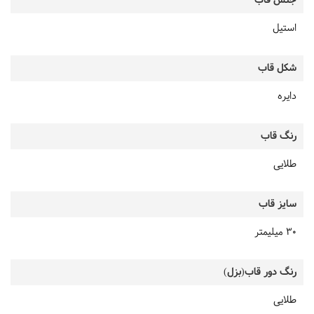
جنس قاب
استیل
شکل قاب
دایره
رنگ قاب
طلایی
سایز قاب
30 میلیمتر
رنگ دور قاب(بزل)
طلایی