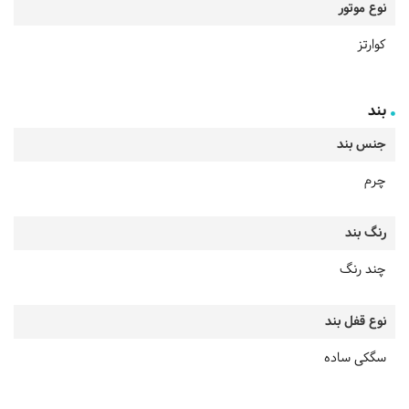
نوع موتور
کوارتز
بند
جنس بند
چرم
رنگ بند
چند رنگ
نوع قفل بند
سگکی ساده