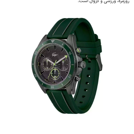
روزمره، ورزشی و کژوال است.