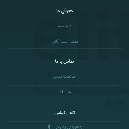
معرفی ما
درباره ما
مجله الیت آنلاین
تماس با ما
اطلاعات تماس
شکایات
تلفن تماس
021 9107 7799