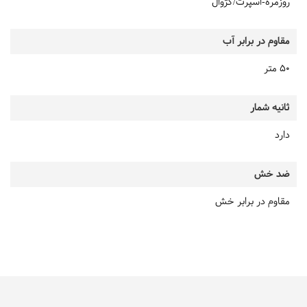
روزمره-اسپرت/کژوال
مقاوم در برابر آب
50 متر
ثانیه شمار
دارد
ضد خش
مقاوم در برابر خش