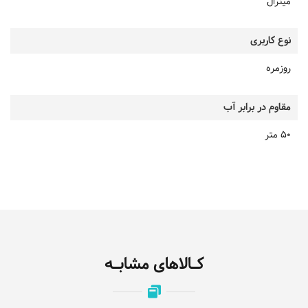
مینرال
نوع کاربری
روزمره
مقاوم در برابر آب
50 متر
کـالاهای مشابـه