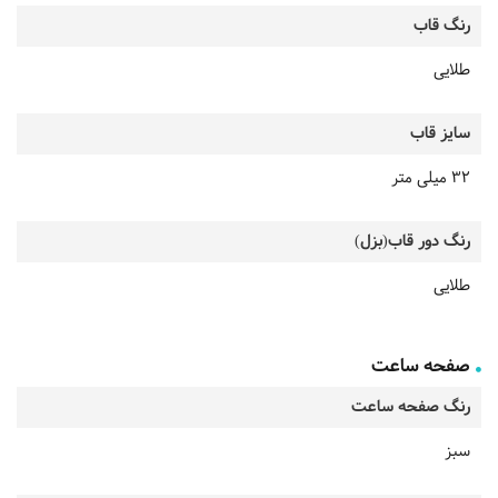
رنگ قاب
طلایی
سایز قاب
32 میلی متر
رنگ دور قاب(بزل)
طلایی
صفحه ساعت
رنگ صفحه ساعت
سبز