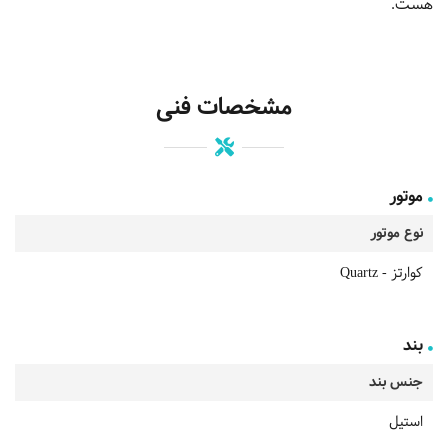
هست.
مشخصات فنی
موتور
نوع موتور
کوارتز - Quartz
بند
جنس بند
استیل