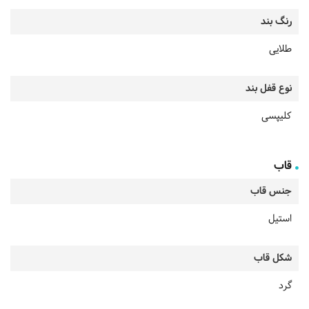
رنگ بند
طلایی
نوع قفل بند
کلیپسی
قاب
جنس قاب
استیل
شکل قاب
گرد