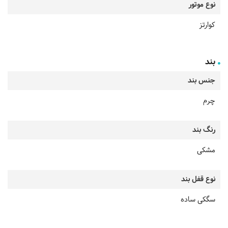
نوع موتور
کوارتز
بند
جنس بند
چرم
رنگ بند
مشکی
نوع قفل بند
سگکی ساده