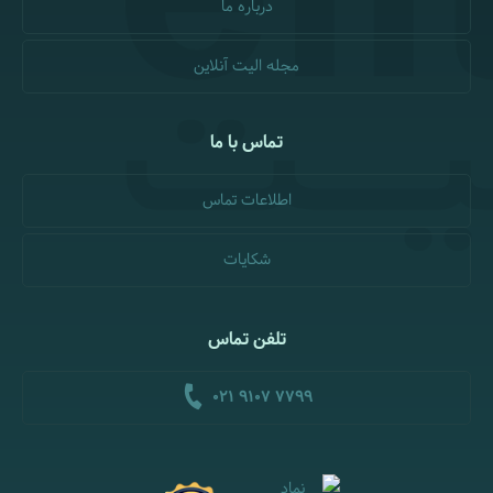
درباره ما
مجله الیت آنلاین
تماس با ما
اطلاعات تماس
شکایات
تلفن تماس
021 9107 7799