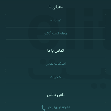
معرفی ما
درباره ما
مجله الیت آنلاین
تماس با ما
اطلاعات تماس
شکایات
تلفن تماس
021 9107 7799