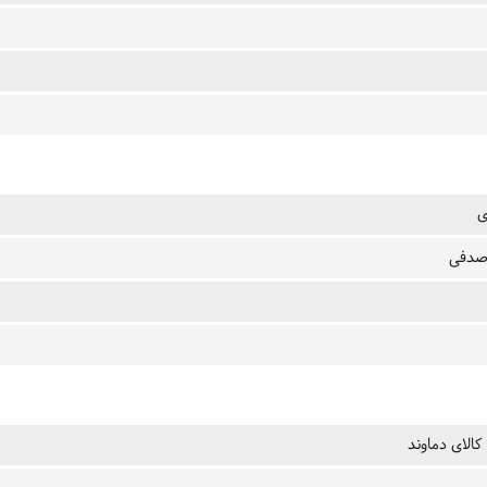
ی
صدفی
کالای دماوند