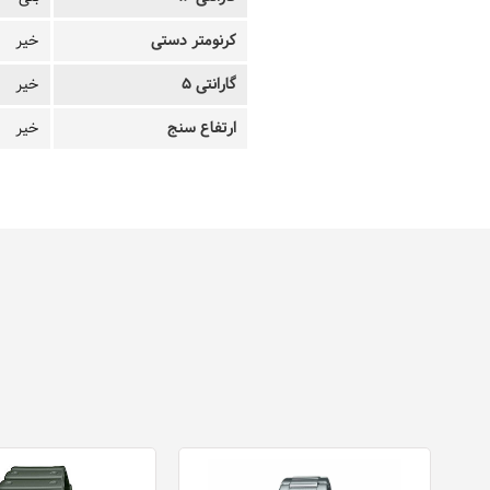
کرنومتر دستی
خیر
گارانتی 5
خیر
ارتفاع سنج
خیر