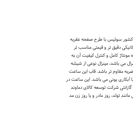
کچری دارد و تولید کشور سوئیس با طرح صفحه عقربه
ای مکانیکی دقیق تر و قیمتی مناسب تر
ونتاژ کامل و کنترل کیفیت آن به
ل می باشد، مینرال نوعی از شیشه
ربه مقاوم تر باشد. قاب این ساعت
ا آبکاری یونی می باشد. این ساعت در
ذ آب مقاوم است بطوریکه برای شنا کردن در آب هایی با عمق پایین قابل استفاده است. 2 سال گارانتی شرکت توسعه کالای دماوند
ند تولد، روز مادر و یا روز زن مد