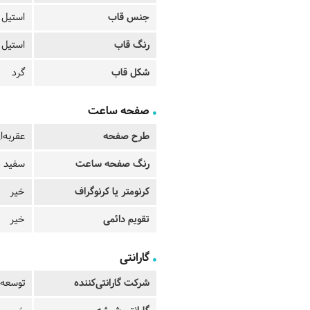
جنس قاب
استیل
رنگ قاب
استیل
شکل قاب
گرد
صفحه ساعت
طرح صفحه
عقربه‌ا
رنگ صفحه ساعت
سفید 
کرنومتر یا کرنوگراف
خیر
تقویم دائمی
خیر
گارانتی
شرکت گارانتی‌کننده
توسعه 