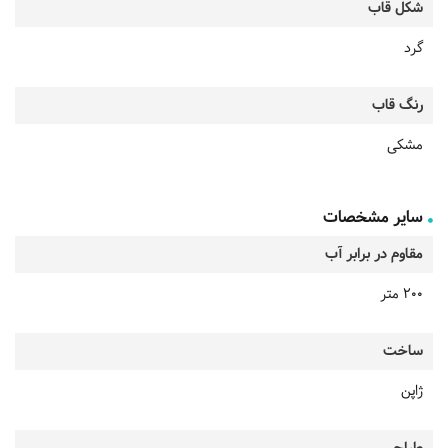
شکل قاب
گرد
رنگ قاب
مشکی
سایر مشخصات
مقاوم در برابر آب
200 متر
ساخت
ژاپن