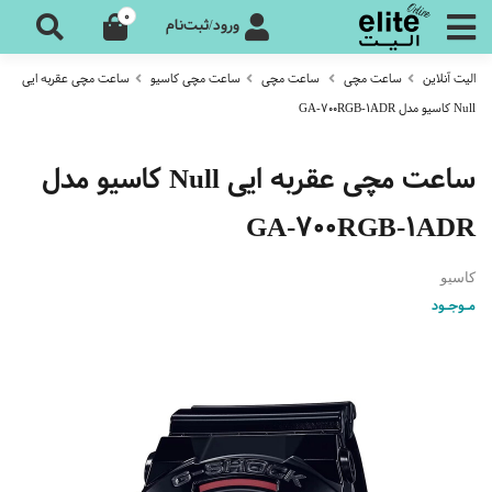
0
ورود/ثبت‌نام
الیت آنلاین
ساعت مچی
ساعت مچی
ساعت مچی کاسیو
ساعت مچی عقربه ایی
Null کاسیو مدل GA-700RGB-1ADR
ساعت مچی عقربه ایی Null کاسیو مدل
GA-700RGB-1ADR
کاسیو
مـوجـود