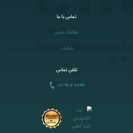
تماس با ما
اطلاعات تماس
شکایات
تلفن تماس
021 9107 7799