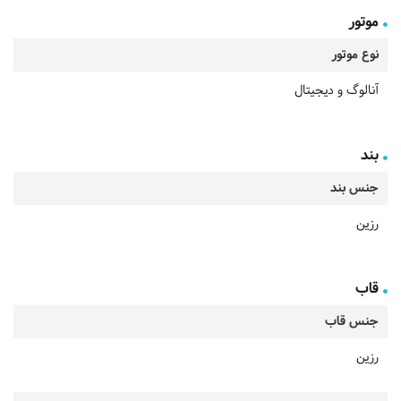
موتور
نوع موتور
آنالوگ و دیجیتال
بند
جنس بند
رزین
قاب
جنس قاب
رزین