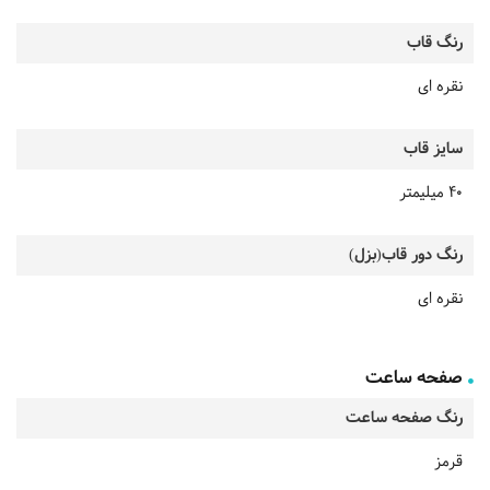
رنگ قاب
نقره ای
سایز قاب
40 میلیمتر
رنگ دور قاب(بزل)
نقره ای
صفحه ساعت
رنگ صفحه ساعت
قرمز