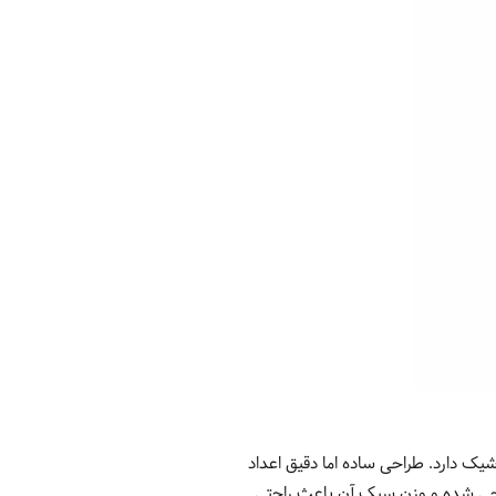
 دارد. طراحی ساده اما دقیق اعداد
احی شده و وزن سبک آن باعث راحتی