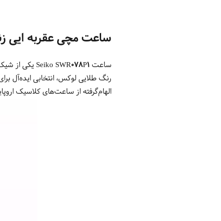
ساعت مچی عقربه ایی زنانه سی
ساعت
Seiko SWR078P1
رنگ طلایی لوکس، انتخابی ایده‌آل برای
الهام‌گرفته از ساعت‌های کلاسیک اروپ