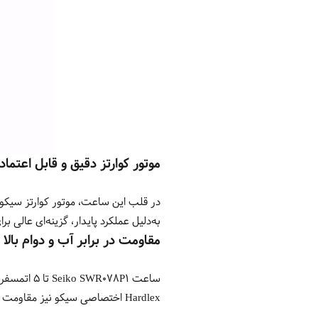
موتور کوارتز دقیق و قابل اعتماد
به‌دلیل عملکرد پایدار، گزینه‌ای عال
مقاومت در برابر آب و دوام بالا
ساعت 78P1
Hardlex اختصاصی سیکو نیز مقاومت خوبی در برابر خط و خش‌های روزمره ایجاد می‌کند و ظاهر ساعت را برای مدت طولانی حفظ می‌نماید.