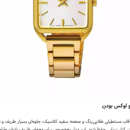
 لوکس بودن
قاب مستطیلی طلایی‌رنگ و صفحه سفید کلاسیک، جلوه‌ای بسیار ظریف و شیک
در کنار زیبایی حفظ شود. این مدل به‌خصوص برای مچ‌های ظریف بانوان طر