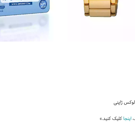
لوکس ژاپنی
،
اینجا
کلیک کنید.»