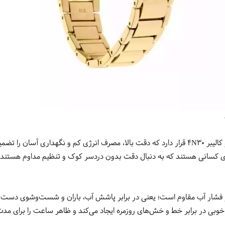
در قلب این ساعت، موتور کوارتز سیکو کالیبر 4N30 قرار دارد که دقت بالا، مصرف انرژی کم و نگه
ی برای کسانی هستند که به دنبال دقت بدون دردسر کوک و تنظیم مداوم هستند.
Seiko SWR0 تا 5 اتمسفر فشار آب مقاوم است؛ یعنی در برابر پاشش آب، باران و شست‌و