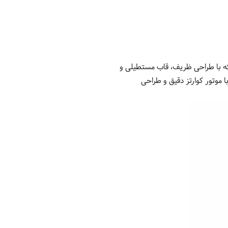
ساعت‌های زنانه برند معتبر سیکو (Seiko) ژاپن است که با طراحی ظریف، قاب مستطیلی و
 موتور کوارتز دقیق و طراحی