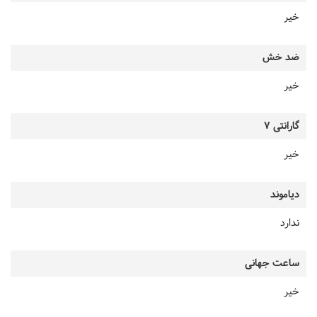
خیر
ضد خش
خیر
گارانتی 7
خیر
دیاموند
ندارد
ساعت جهانی
خیر