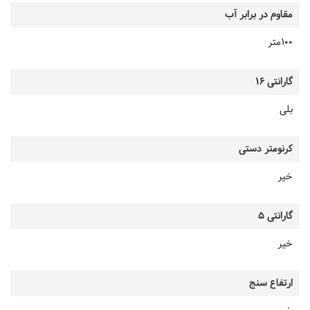
مقاوم در برابر آب
100متر
گارانتی 16
بلی
کرنومتر دستی
خیر
گارانتی 5
خیر
ارتفاع سنج