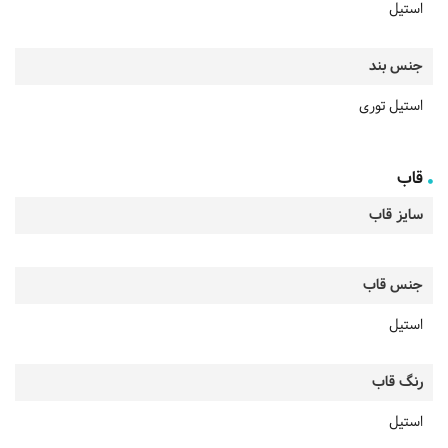
استیل
جنس بند
استیل توری
قاب
سایز قاب
جنس قاب
استیل
رنگ قاب
استیل