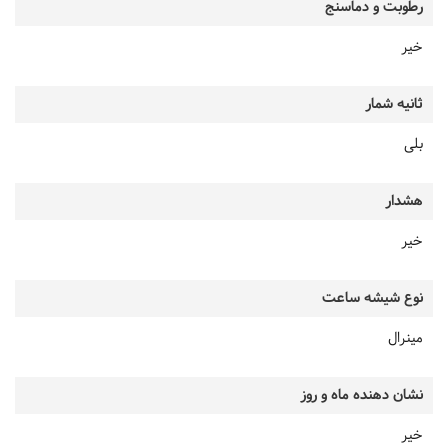
رطوبت و دماسنج
خیر
ثانیه شمار
بلی
هشدار
خیر
نوع شیشه ساعت
مینرال
نشان دهنده ماه و روز
خیر