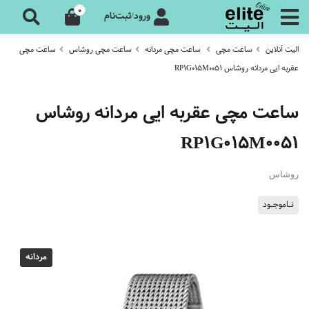
0
ورود/ثبت‌نام
الیت آنلاین
ساعت مچی
ساعت مچی مردانه
ساعت مچی روشاس
ساعت مچی
عقربه ایی مردانه روشاس RP1G015M0051
ساعت مچی عقربه ایی مردانه روشاس
RP1G015M0051
روشاس
نـاموجـود
مردانه