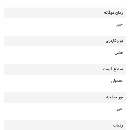
زمان دوگانه
خیر
نوع کاربری
فشن
سطح قیمت
معمولی
نور صفحه
خیر
ردیاب