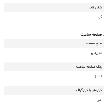
شکل قاب
گرد
صفحه ساعت
طرح صفحه
عقربه‌ای
رنگ صفحه ساعت
استیل
کرنومتر یا کرنوگراف
خیر