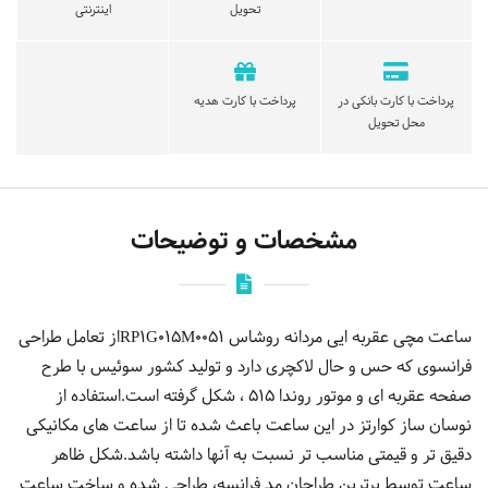
تحویل
اینترنتی
پرداخت با کارت بانکی در
پرداخت با کارت هدیه
محل تحویل
مشخصات و توضیحات
ساعت مچی عقربه ایی مردانه روشاس RP1G015M0051از تعامل طراحی
فرانسوی که حس و حال لاکچری دارد و تولید کشور سوئیس با طرح
صفحه عقربه ای و موتور روندا 515 ، شکل گرفته است.استفاده از
نوسان ساز کوارتز در این ساعت باعث شده تا از ساعت های مکانیکی
دقیق تر و قیمتی مناسب تر نسبت به آنها داشته باشد.شکل ظاهر
ساعت توسط برترین طراحان مد فرانسه، طراحی شده و ساخت ساعت