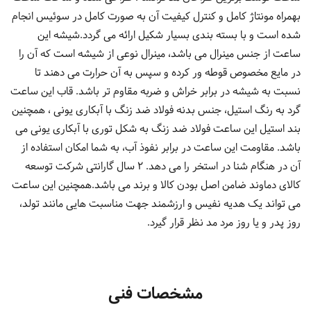
بهمراه مونتاژ کامل و کنترل کیفیت آن به صورت کامل در سوئیس انجام
شده است و با بسته بندی بسیار شکیل ارائه می گردد.شیشه این
ساعت از جنس مینرال می باشد، مینرال نوعی از شیشه است که آن را
در مایع مخصوص قوطه ور کرده و سپس به آن حرارت می دهند تا
نسبت به شیشه در برابر خراش و ضربه مقاوم تر باشد. قاب این ساعت
گرد به رنگ استیل، جنس بدنه فولاد ضد زنگ با آبکاری یونی ، همچنین
بند استیل این ساعت فولاد ضد زنگ به شکل توری با آبکاری یونی می
باشد. مقاومت این ساعت در برابر نفوذ آب، به شما امکان استفاده از
آن در هنگام شنا در استخر را می دهد. 2 سال گارانتی شرکت توسعه
کالای دماوند ضامن اصل بودن کالا و برند می باشد.همچنین این ساعت
می تواند یک هدیه نفیس و ارزشمند جهت مناسبت هایی مانند تولد،
روز پدر و یا روز مرد مد نظر قرار گیرد.
مشخصات فنی