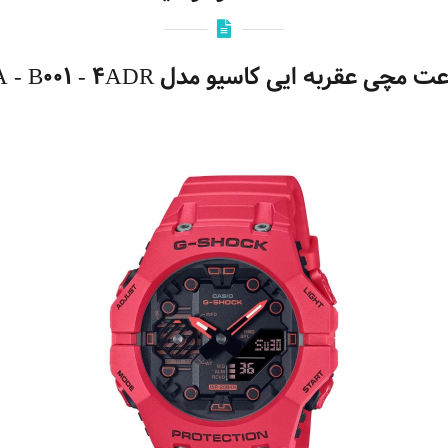
 مچی عقربه ایی کاسیو مدل GA - B001 - 4ADR