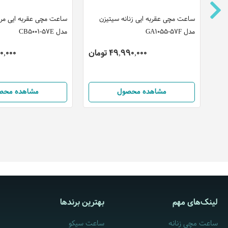
ساعت مچی عقربه ایی زنانه سیتیزن
ساعت مچی عقربه ایی مرد
مدل GA1055-57F
مدل CB5001-57E
49,990,000 تومان
,100,000
مشاهده محصول
مشاهده محص
لینک‌های مهم
بهترین برندها
ساعت مچی زنانه
ساعت سیکو