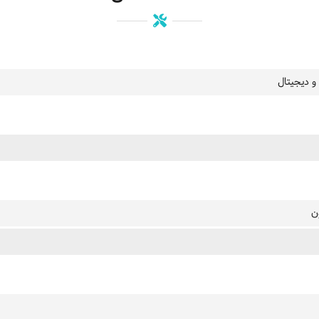
و دیجیتال
ن