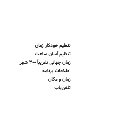
تنظیم خودکار زمان
تنظیم آسان ساعت
زمان جهانی تقریباً 300 شهر
اطلاعات برنامه
زمان و مکان
تلفن‌یاب