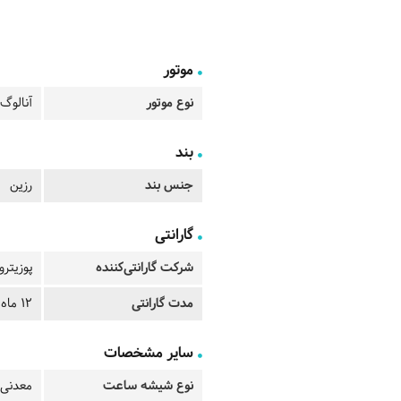
موتور
نوع موتور
آنالوگ 
بند
جنس بند
رزین
گارانتی
شرکت گارانتی‌کننده
پوزیترو
مدت گارانتی
12 ماه
سایر مشخصات
نوع شیشه ساعت
معدنی