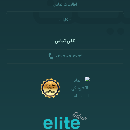
اطلاعات تماس
شکایات
تلفن تماس
021 9107 7799