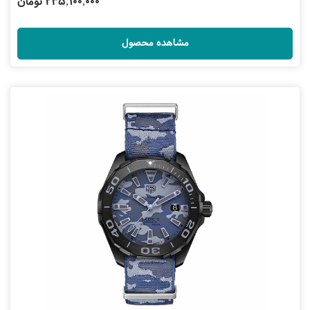
235,100,000 تومان
مشاهده محصول