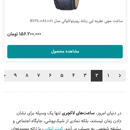
ساعت مچی عقربه ایی زنانه روبرتوکاوالی مدل RV2L008L0011
156,200,000 تومان
مشاهده محصول
10
9
8
7
6
5
4
3
2
1
در دنیای امروز،
ساعت‌های لاکچری
تنها یک وسیله برای نشان
دادن زمان نیستند، بلکه نمادی از شیک‌پوشی، جایگاه اجتماعی و
سلیقه شخصی به حساب می‌آیند.
الیت آنلاین
، با ارائه مجموعه‌ای