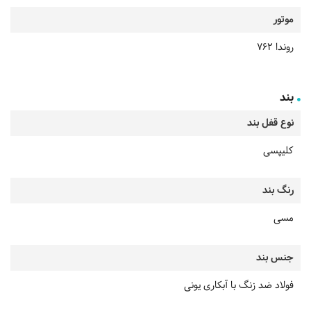
موتور
روندا 762
بند
نوع قفل بند
کلیپسی
رنگ بند
مسی
جنس بند
فولاد ضد زنگ با آبکاری یونی