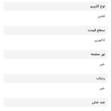
نوع کاربری
فشن
سطح قیمت
لاکچری
نور صفحه
خیر
ردیاب
خیر
ضد خش