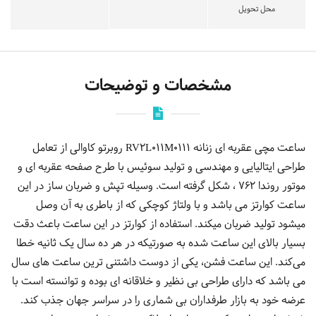
محل تحویل
مشخصات و توضیحات
ساعت مچی عقربه ای زنانه RV2L011M0111 روبرتو کاوالی از تعامل
طراحی ایتالیایی و مهندسی و تولید سوئیس با طرح صفحه عقربه ای و
موتور روندا 762 ، شکل گرفته است. وسیله تپش و ضربان ساز در این
ساعت کوارتز می باشد و با ولتاژ کوچکی که از باطری به آن وصل
میشود تولید ضربان میکند. استفاده از کوارتز در این ساعت باعث دقت
بسیار بالای این ساعت شده به صورتیکه در هر ده سال یک ثانیه خطا
می‌کند. این ساعت فشن، یکی از دوست داشتنی ترین ساعت های سال
می باشد که دارای طراحی بی نظیر و خلاقانه ای بوده و توانسته است با
عرضه خود به بازار طرفداران بی شماری را در سراسر جهان جذب کند.