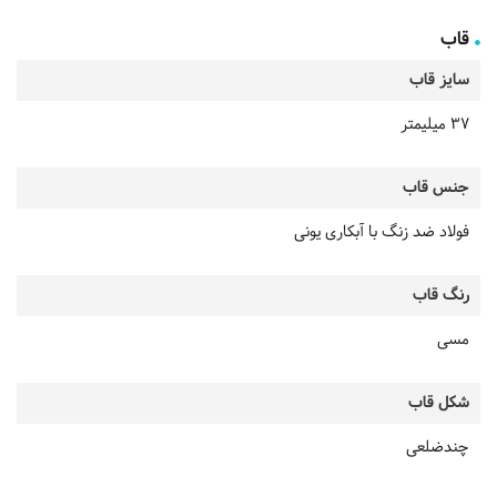
قاب
سایز قاب
37 میلیمتر
جنس قاب
فولاد ضد زنگ با آبکاری یونی
رنگ قاب
مسی
شکل قاب
چندضلعی