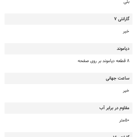
بلی
گارانتی 7
خیر
دیاموند
8 قطعه دیاموند بر روی صفحه
ساعت جهانی
خیر
مقاوم در برابر آب
50متر