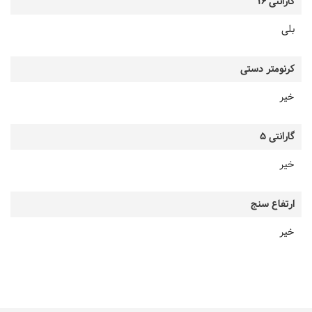
گارانتی 16
بلی
کرنومتر دستی
خیر
گارانتی 5
خیر
ارتفاع سنج
خیر