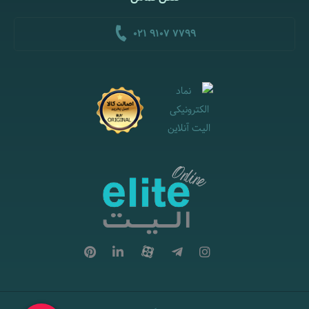
021 9107 7799