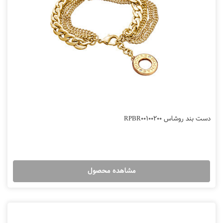
دست بند روشاس RPBR00100200
مشاهده محصول