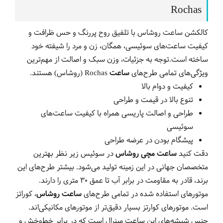
Rochas
کالکشن ساعت روشاس با تلفیق روح پررنگ و حس ظرافت و
کیفیت ساعت‌های سوئیسی، همگان، زن و مرد را شیفته خود
ساخته است.توجه به جزئیات، وزن سبک و اصالت از مهم‌ترین
ویژگی‌های تمامی طرح‌های
ساعت‌
Rochas
(روشاس) هستند.
کیفیت و دوام بالا
تنوع بالا در قیمت و طراحی
طراحی و اصالت پاریسی همراه با کیفیت ساعت‌های
سوئیسی
پیشگام بودن در عرضه طراحی
دقت کنید
ساعت مچی روشاس
در سوئیس زیر نظر بهترین
متخصصان جهانی در این زمینه تولید می‌شود. بیشتر طرح‌های این
برند، قادر به مقاومت در برابر آب تا عمق 30 متری را دارند.
موتورهای استفاده شده در تمامی طرح‌های
ساعت روشاس
، کوراتز
است. موتورهای کوارتز بسیار دقیق‌تر از موتورهای مکانیکی‌اند.
جنس شیشه‌های این ساعت مینرال است که در برابر خط‌وخش و