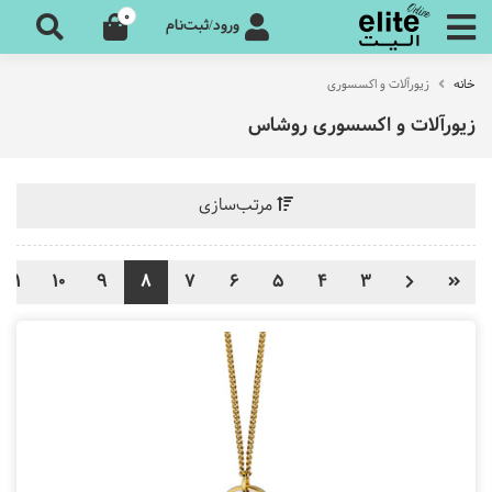
0
ورود/ثبت‌نام
خانه
زیورآلات و اکسسوری
زیورآلات و اکسسوری روشاس
مرتب‌سازی
11
10
9
8
7
6
5
4
3