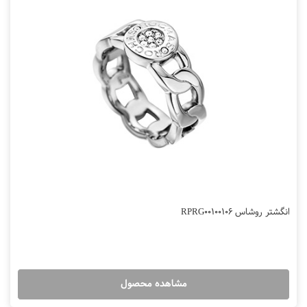
انگشتر روشاس RPRG00100106
مشاهده محصول