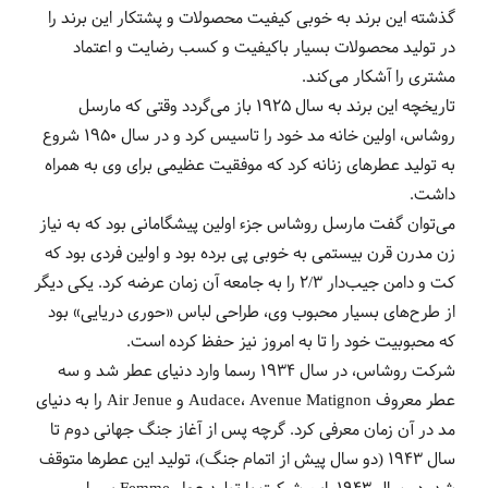
گذشته این برند به خوبی کیفیت محصولات و پشتکار این برند را
در تولید محصولات بسیار باکیفیت و کسب رضایت و اعتماد
مشتری را آشکار می‌کند.
تاریخچه این برند به سال 1925 باز می‌گردد وقتی که مارسل
روشاس، اولین خانه مد خود را تاسیس کرد و در سال 1950 شروع
به تولید عطرهای زنانه کرد که موفقیت عظیمی برای وی به همراه
داشت.
می‌توان گفت مارسل روشاس جزء اولین پیشگامانی بود که به نیاز
زن مدرن قرن بیستمی به خوبی پی برده بود و اولین فردی بود که
کت‌ و دامن جیب‌دار 2/3 را به جامعه آن زمان عرضه کرد. یکی دیگر
از طرح‌های بسیار محبوب وی، طراحی لباس «حوری دریایی» بود
که محبوبیت خود را تا به امروز نیز حفظ کرده است.
شرکت روشاس، در سال 1934 رسما وارد دنیای عطر شد و سه
عطر معروف Audace، Avenue Matignon و Air Jenue را به دنیای
مد در آن زمان معرفی کرد. گرچه پس از آغاز جنگ جهانی دوم تا
سال 1943 (دو سال پیش از اتمام جنگ)، تولید این عطرها متوقف