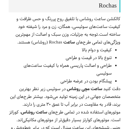
Rochas
کالکشن ساعت روشاس با تلفیق روح پررنگ و حس ظرافت و
کیفیت ساعت‌های سوئیسی، همگان، زن و مرد را شیفته خود
ساخته است.توجه به جزئیات، وزن سبک و اصالت از مهم‌ترین
ویژگی‌های تمامی طرح‌های
ساعت‌
Rochas
(روشاس) هستند.
کیفیت و دوام بالا
تنوع بالا در قیمت و طراحی
طراحی و اصالت پاریسی همراه با کیفیت ساعت‌های
سوئیسی
پیشگام بودن در عرضه طراحی
دقت کنید
ساعت مچی روشاس
در سوئیس زیر نظر بهترین
متخصصان جهانی در این زمینه تولید می‌شود. بیشتر طرح‌های این
برند، قادر به مقاومت در برابر آب تا عمق 30 متری را دارند.
موتورهای استفاده شده در تمامی طرح‌های
ساعت روشاس
، کوراتز
است. موتورهای کوارتز بسیار دقیق‌تر از موتورهای مکانیکی‌اند.
جنس شیشه‌های این ساعت مینرال است که در برابر خط‌وخش و