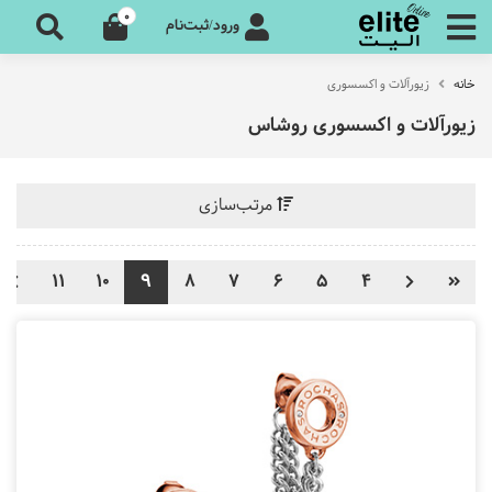
0
ورود/ثبت‌نام
خانه
زیورآلات و اکسسوری
زیورآلات و اکسسوری روشاس
مرتب‌سازی
11
10
9
8
7
6
5
4