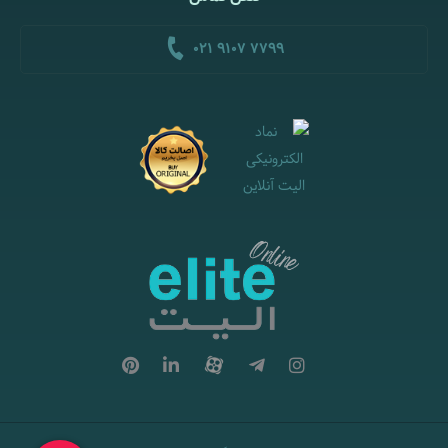
021 9107 7799