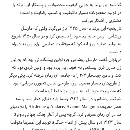
گذشته این برند به خوبی کیفیت محصولات و پشتکار این برند را
در تولید محصولات بسیار باکیفیت و کسب رضایت و اعتماد
مشتری را آشکار می‌کند.
تاریخچه این برند به سال 1925 باز می‌گردد وقتی که مارسل
روشاس، اولین خانه مد خود را تاسیس کرد و در سال 1950 شروع
به تولید عطرهای زنانه کرد که موفقیت عظیمی برای وی به همراه
داشت.
می‌توان گفت مارسل روشاس جزء اولین پیشگامانی بود که به نیاز
زن مدرن قرن بیستمی به خوبی پی برده بود و اولین فردی بود که
کت‌ و دامن جیب‌دار 2/3 را به جامعه آن زمان عرضه کرد. یکی دیگر
از طرح‌های بسیار محبوب وی، طراحی لباس «حوری دریایی» بود
که محبوبیت خود را تا به امروز نیز حفظ کرده است.
شرکت روشاس، در سال 1934 رسما وارد دنیای عطر شد و سه
عطر معروف Audace، Avenue Matignon و Air Jenue را به دنیای
مد در آن زمان معرفی کرد. گرچه پس از آغاز جنگ جهانی دوم تا
سال 1943 (دو سال پیش از اتمام جنگ)، تولید این عطرها متوقف