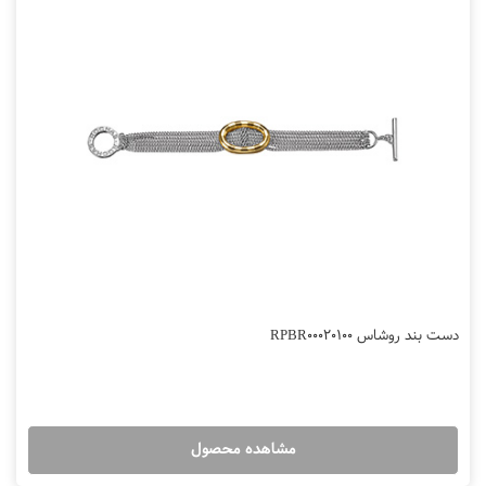
دست بند روشاس RPBR00020100
مشاهده محصول