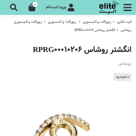
0
ورود/ثبت‌نام
الیت آنلاین
زیورآلات و اکسسوری
زیورآلات و اکسسوری
زیورآلات و اکسسوری
روشاس
انگشتر روشاس RPRG00010206
انگشتر روشاس RPRG00010206
روشاس
نـاموجـود