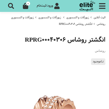
0
ورود/ثبت‌نام
الیت آنلاین
زیورآلات و اکسسوری
زیورآلات و اکسسوری
زیورآلات و اکسسوری
روشاس
انگشتر روشاس RPRG00040306
انگشتر روشاس RPRG00040306
روشاس
نـاموجـود