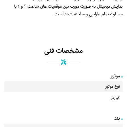
نمایش دیجیتال به صورت مورب بین موقعیت های ساعت 4 و 6 با
جسارت تمام طراحی و ساخته شده است.
مشخصات فنی
موتور
نوع موتور
کوارتز
بند