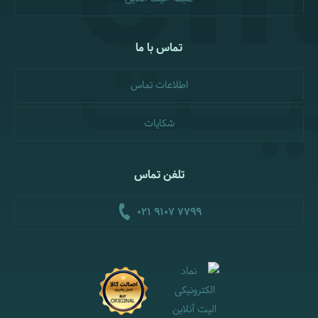
تماس با ما
اطلاعات تماس
شکایات
تلفن تماس
021 9107 7799