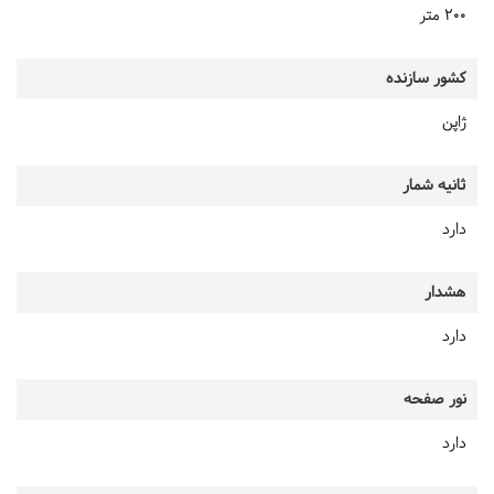
200 متر
کشور سازنده
ژاپن
ثانیه شمار
دارد
هشدار
دارد
نور صفحه
دارد