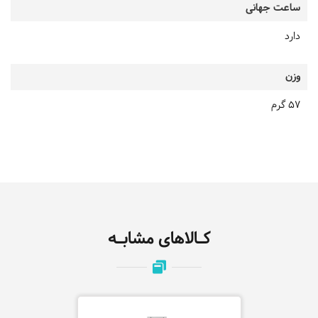
ساعت جهانی
دارد
وزن
57 گرم
کـالاهای مشابـه