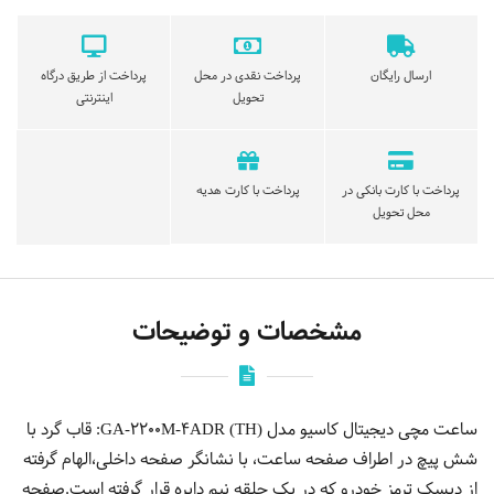
ارسال رایگان
پرداخت نقدی در محل
پرداخت از طریق درگاه
تحویل
اینترنتی
پرداخت با کارت بانکی در
پرداخت با کارت هدیه
محل تحویل
مشخصات و توضیحات
ساعت مچی دیجیتال کاسیو مدل GA-2200M-4ADR (TH): قاب گرد با
شش پیچ در اطراف صفحه ساعت، با نشانگر صفحه داخلی،الهام گرفته
از دیسک ترمز خودرو که در یک حلقه نیم دایره قرار گرفته است.صفحه