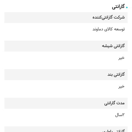
گارانتی
شرکت گارانتی‌کننده
توسعه کالای دماوند
گارانتی شیشه
خیر
گارانتی بند
خیر
مدت گارانتی
2سال
گارانتی باطری