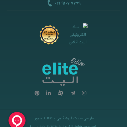
021 9107 7799
طراحی سایت فروشگاهی
و
:
همورا
CRM
Copyright © 2026 Elite. All rights reserved.