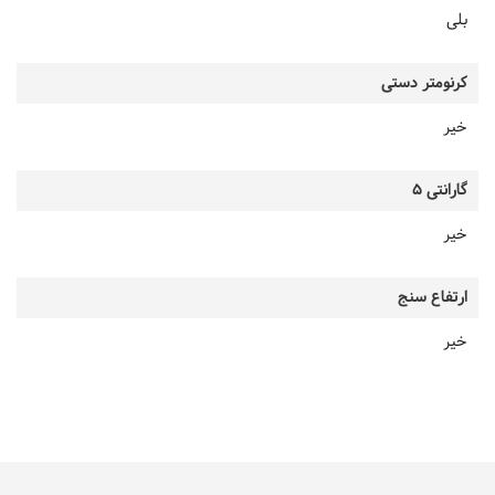
بلی
کرنومتر دستی
خیر
گارانتی 5
خیر
ارتفاع سنج
خیر