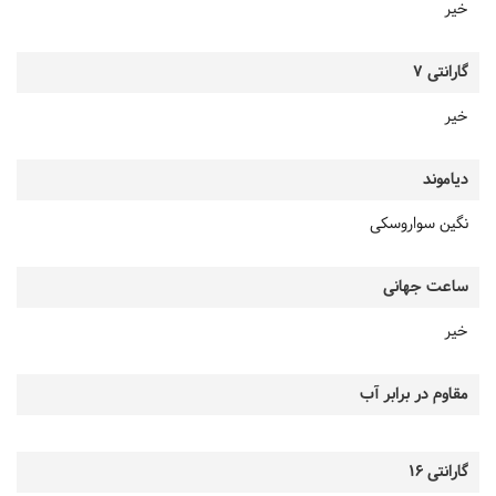
خیر
گارانتی 7
خیر
دیاموند
نگین سواروسکی
ساعت جهانی
خیر
مقاوم در برابر آب
گارانتی 16