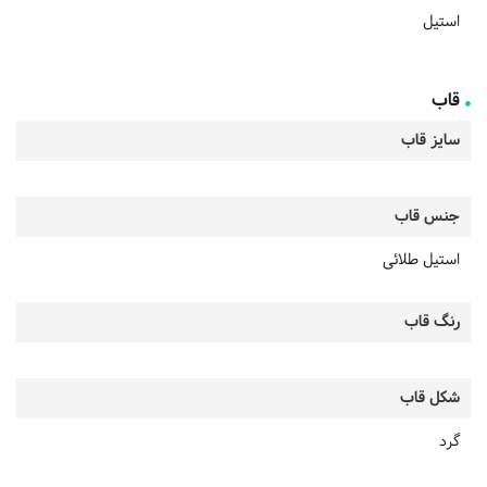
استیل
قاب
سایز قاب
جنس قاب
استیل طلائی
رنگ قاب
شکل قاب
گرد