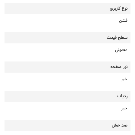
نوع کاربری
فشن
سطح قیمت
معمولی
نور صفحه
خیر
ردیاب
خیر
ضد خش