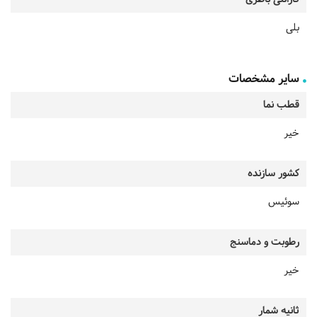
بلی
سایر مشخصات
قطب نما
خیر
کشور سازنده
سوئیس
رطوبت و دماسنج
خیر
ثانیه شمار