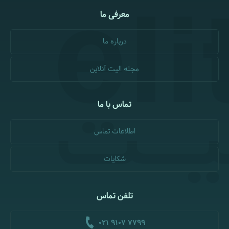
معرفی ما
درباره ما
مجله الیت آنلاین
تماس با ما
اطلاعات تماس
شکایات
تلفن تماس
021 9107 7799