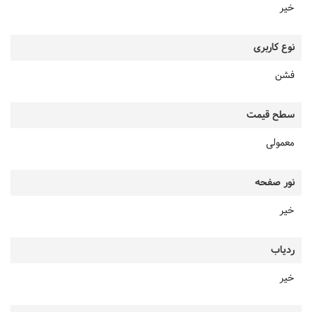
خیر
نوع کاربری
فشن
سطح قیمت
معمولی
نور صفحه
خیر
ردیاب
خیر