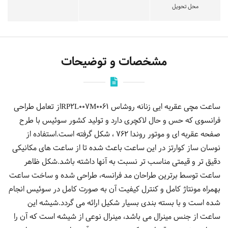
محل تحویل
مشخصات و توضیحات
ساعت مچی عقربه ایی زنانه روشاس RP2L007M0061از تعامل طراحی
فرانسوی که حس و حال لاکچری دارد و تولید کشور سوئیس با طرح
صفحه عقربه ای و موتور روندا 762 ، شکل گرفته است.استفاده از
نوسان ساز کوارتز در این ساعت باعث شده تا از ساعت های مکانیکی
دقیق تر و قیمتی مناسب تر نسبت به آنها داشته باشد.شکل ظاهر
ساعت توسط برترین طراحان مد فرانسه، طراحی شده و ساخت ساعت
بهمراه مونتاژ کامل و کنترل کیفیت آن به صورت کامل در سوئیس انجام
شده است و با بسته بندی بسیار شکیل ارائه می گردد.شیشه این
ساعت از جنس مینرال می باشد، مینرال نوعی از شیشه است که آن را