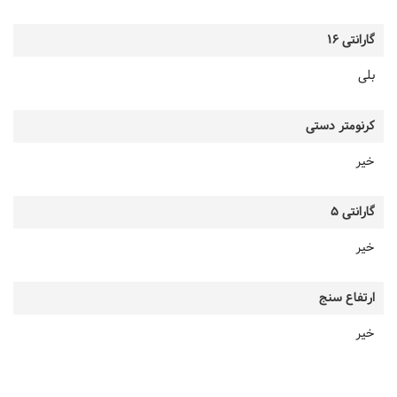
گارانتی 16
بلی
کرنومتر دستی
خیر
گارانتی 5
خیر
ارتفاع سنج
خیر