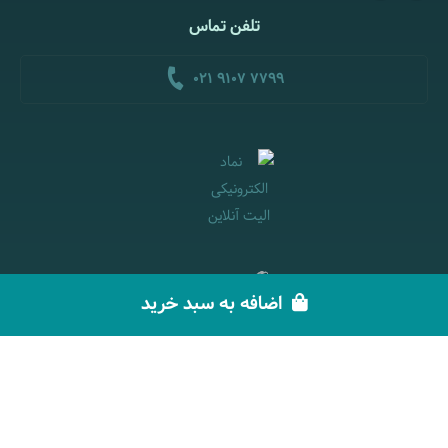
تلفن تماس
021 9107 7799
اضافه به سبد خرید