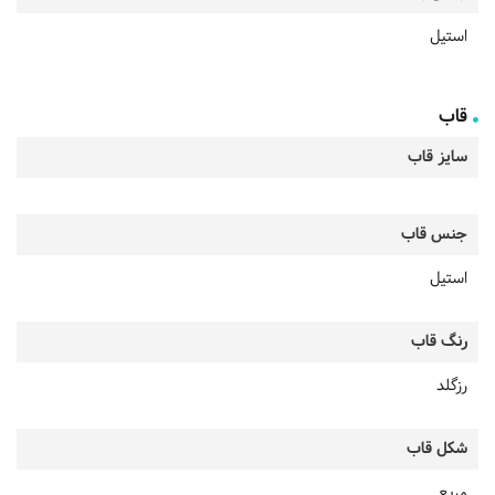
استیل
قاب
سایز قاب
جنس قاب
استیل
رنگ قاب
رزگلد
شکل قاب
مربع